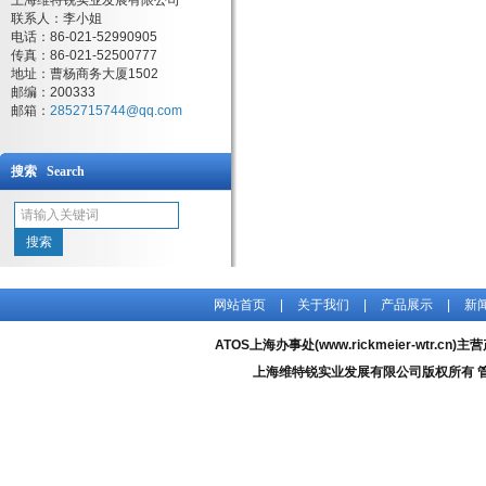
上海维特锐实业发展有限公司
联系人：李小姐
电话：86-021-52990905
传真：86-021-52500777
地址：曹杨商务大厦1502
邮编：200333
邮箱：
2852715744@qq.com
搜索 Search
网站首页
|
关于我们
|
产品展示
|
新
ATOS上海办事处(www.rickmeier-wtr.cn)主
上海维特锐实业发展有限公司版权所有