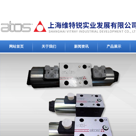
网站首页
关于我们
新闻资讯
产品展示