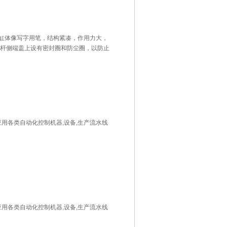
笔形气缸缸体像写字用笔，结构紧凑，作用力大，
杆侧端盖上设有密封圈和防尘圈，以防止
广泛应用各类自动化控制机器,设备,生产流水线
广泛应用各类自动化控制机器,设备,生产流水线