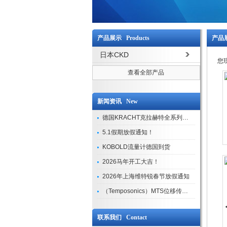
产品展示 Products
产品展
日本CKD
您
查看全部产品
新闻资讯 New
德国KRACHT克拉赫特全系列现货库存
5.1假期放假通知！
KOBOLD流量计德国到货
2026马年开工大吉！
2026年上海维特锐春节放假通知
（Temposonics）MTS位移传感器现货库存型号
联系我们 Contact