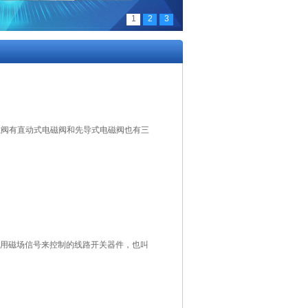
1
2
3
CKD电磁阀有直动式电磁阀和先导式电磁阀也有三
一种利用磁场信号来控制的线路开关器件，也叫