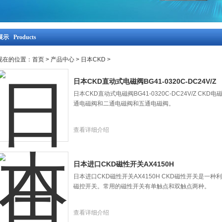
示 Products
现在的位置：
首页
>
产品中心
>
日本CKD
>
日本CKD直动式电磁阀BG41-0320C-DC24V/Z
日本CKD直动式电磁阀BG41-0320C-DC24V/Z 
通电磁阀和二通电磁阀和五通电磁阀。
查看详细介绍
日本进口CKD磁性开关AX4150H
日本进口CKD磁性开关AX4150H CKD磁性开关是
磁控开关。常用的磁性开关有单触点和双触点两种。
查看详细介绍