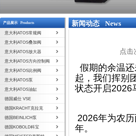
新闻动态 News
产品展示 Products
意大利ATOS常规阀
意大利ATOS叠加阀
点击次
意大利ATOS放大器
意大利ATOS方向控制阀
假期的余温还
意大利ATOS比例阀
起，我们挥别
意大利ATOS泵
状态开启202
意大利ATOS油缸
德国威仕 VSE
德国KRACHT克拉克
2026年为农
德国BEINLICH泵
年。
德国KOBOLD科宝