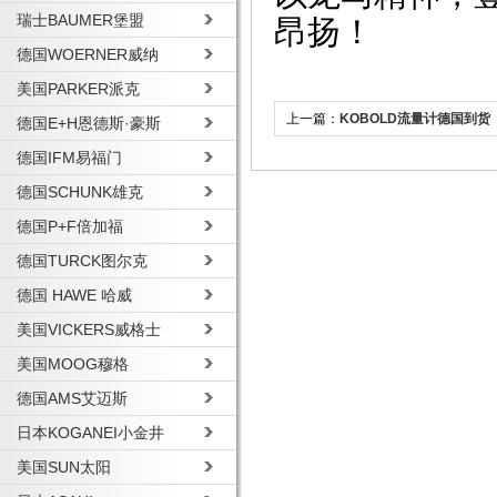
瑞士BAUMER堡盟
昂扬！
德国WOERNER威纳
美国PARKER派克
上一篇：
KOBOLD流量计德国到货
德国E+H恩德斯·豪斯
德国IFM易福门
德国SCHUNK雄克
德国P+F倍加福
德国TURCK图尔克
德国 HAWE 哈威
美国VICKERS威格士
美国MOOG穆格
德国AMS艾迈斯
日本KOGANEI小金井
美国SUN太阳