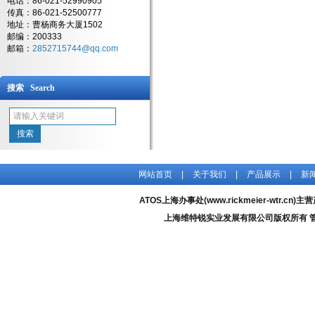
电话：86-021-52990905
传真：86-021-52500777
地址：曹杨商务大厦1502
邮编：200333
邮箱：
2852715744@qq.com
搜索 Search
网站首页
|
关于我们
|
产品展示
|
新
ATOS上海办事处(www.rickmeier-wtr.cn)主
上海维特锐实业发展有限公司版权所有