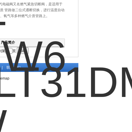
KW 燃气电磁阀又名燃气紧急切断阀，是适用于
质 管路做二位式通断切换，进行温度自动
、氧气等多种燃气介质管路上。
产品简介
到第
页
|
联系我们
temap