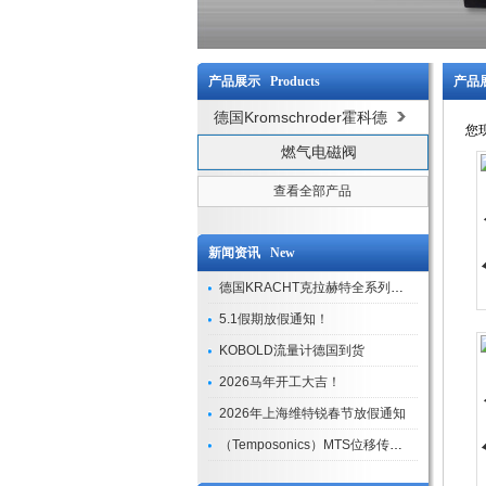
产品展示 Products
产品展
德国Kromschroder霍科德
您
燃气电磁阀
查看全部产品
新闻资讯 New
德国KRACHT克拉赫特全系列现货库存
5.1假期放假通知！
KOBOLD流量计德国到货
2026马年开工大吉！
2026年上海维特锐春节放假通知
（Temposonics）MTS位移传感器现货库存型号