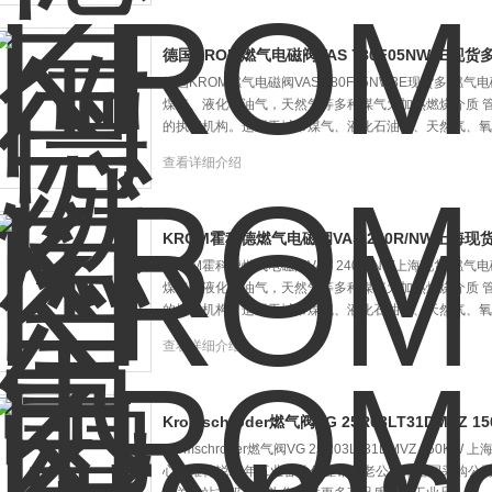
德国KROM燃气电磁阀VAS 780F05NW3E现货
德国KROM燃气电磁阀VAS 780F05NW3E现货多 
煤气、液化石油气，天然气等多种煤气为加热燃烧介质 
的执行机构。适用于城市煤气、液化石油气、天然气、氧
查看详细介绍
KROM霍科德燃气电磁阀VAS 240R/NW上海现
KROM霍科德燃气电磁阀VAS 240R/NW上海现货 
煤气、液化石油气，天然气等多种煤气为加热燃烧介质 
的执行机构。适用于城市煤气、液化石油气、天然气、氧
查看详细介绍
Kromschroder燃气阀VG 25R03LT31DMVZ 1
Kromschroder燃气阀VG 25R03LT31DMVZ 15
心，维特锐16年工业备件代理销售老公司，德国采购公