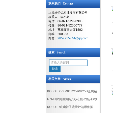
联系我们 Contact
上海维特锐实业发展有限公司
联系人：李小姐
电话：86-021-52990905
传真：86-021-52500777
地址：曹杨商务大厦1502
邮编：200333
邮箱：
2852715744@qq.com
搜索 Search
相关文章 Article
KOBOLD VKM8112C4PR25B金属粘
度补偿型转子流量计配置说明
RZMO比例溢流阀其核心的功能具体如
下
KOBOLD玻璃转子流量计选用依据