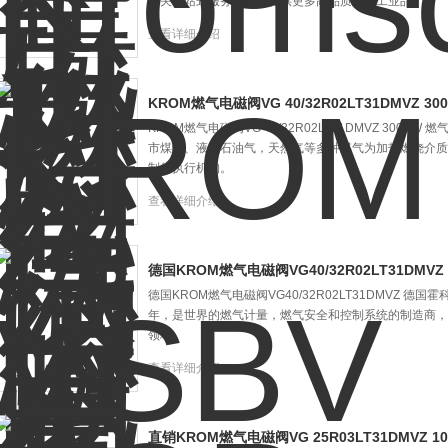
报关一站式服务。为您提供更多高品质进口工业品。
查看详细介绍
KROM燃气电磁阀VG 40/32R02LT31DMVZ 30
KROM燃气电磁阀VG 40/32R02LT31DMVZ 30
市煤气、液化石油气，天然气等多种煤气为加热燃烧介质
制的执行机构。
查看详细介绍
德国KROM燃气电磁阀VG40/32R02LT31DMVZ
德国KROM燃气电磁阀VG40/32R02LT31DMVZ 德国霍科
年，是世界的燃气计量，燃气安全和控制系统的制造商，
领域。
查看详细介绍
直销KROM燃气电磁阀VG 25R03LT31DMVZ 1