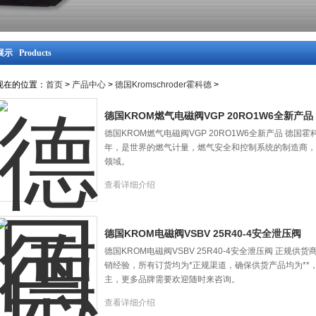
示 Products
现在的位置：
首页
>
产品中心
>
德国Kromschroder霍科德
>
德国KROM燃气电磁阀VGP 20RO1W6全新产品
德国KROM燃气电磁阀VGP 20RO1W6全新产品 德国霍科德
年，是世界的燃气计量，燃气安全和控制系统的制造商，
领域。
查看详细介绍
德国KROM电磁阀VSBV 25R40-4安全泄压阀
德国KROM电磁阀VSBV 25R40-4安全泄压阀 正规供
销经验，所有订货均为*正规渠道，确保供货产品均为**
主，更多品牌需要欢迎随时来咨询。
查看详细介绍