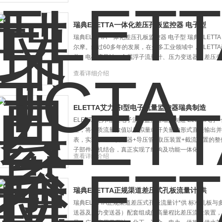
瑞典ELETTA一体化差压孔板监控器 电子型
瑞典ELETTA一体化差压孔板监控器 电子型 瑞典ELET
尔摩。经过60多年的发展，在众多工业领域中，ELET
关、电磁流量计、金属浮子流量计、压力变送器、差压变
查看详细介绍
ELETTA艾力塔I型电子流量监控器瑞典制造
ELETTA艾力塔I型电子流量监控器瑞典制造 ELETT
理，将介质流量数值以模拟量或开关量的形式直接输出并
表，实现了差压变送器+导压管+取压装置+截流装置的
子部件有机结合，真正实现了结构及功能一体化。
查看详细介绍
瑞典ELETTA正规渠道差压式孔板流量计*供
瑞典ELETTA正规渠道差压式孔板流量计*供 标准孔板
送器及压力变送器）配套组成的高量程比差压流量装置，