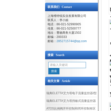
联系我们 Contact
上海维特锐实业发展有限公司
联系人：李小姐
电话：86-021-52990905
传真：86-021-52500777
地址：曹杨商务大厦1502
邮编：200333
邮箱：
2852715744@qq.com
搜索 Search
相关文章 Article
瑞典ELETTA艾力塔电子流量监控器I型
正确安装方法
瑞典ELETTA艾力塔挡板式流量监控器
的测量原理
ATOS比例阀开环控制和闭环控制有区