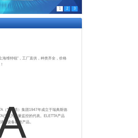
1
2
3
准“上海维特锐”，工厂直供，种类齐全，价格
！
TTA（艾力塔）集团1947年成立于瑞典斯德
A已成为流量监控的代表。ELETTA产品
清洁设备四类产品。