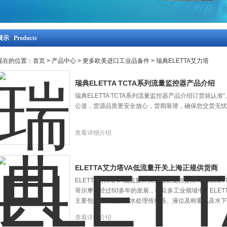
示 Products
现在的位置：
首页
>
产品中心
>
更多欧美进口工业品备件
>
瑞典ELETTA艾力塔
瑞典ELETTA TCTA系列流量监控器产品介绍
瑞典ELETTA TCTA系列流量监控器产品介绍订货就认
公道，货源品质更安全放心，货期靠谱，确保您交货无忧
查看详细介绍
ELETTA艾力塔VA低流量开关上海正规供货商
ELETTA艾力塔VA低流量开关上海正规供货商 瑞典ELE
哥尔摩。经过60多年的发展，在众多工业领域中，ELETT
主要包括流量监控、水处理传感器、液位及称重以及水下
查看详细介绍