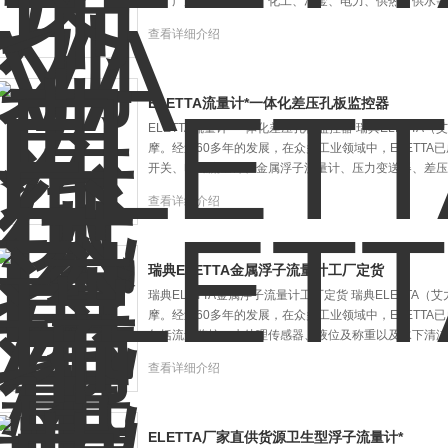
量，广泛应用于石油、化工、冶金、电力、供热、供水等
查看详细介绍
ELETTA流量计*一体化差压孔板监控器
ELETTA流量计*一体化差压孔板监控器 瑞典ELETTA
摩。经过60多年的发展，在众多工业领域中，ELETT
开关、电磁流量计、金属浮子流量计、压力变送器、差压
查看详细介绍
瑞典ELETTA金属浮子流量计工厂定货
瑞典ELETTA金属浮子流量计工厂定货 瑞典ELETTA（
摩。经过60多年的发展，在众多工业领域中，ELETTA已
包括流量监控、水处理传感器、液位及称重以及水下清洁
查看详细介绍
ELETTA厂家直供货源卫生型浮子流量计*