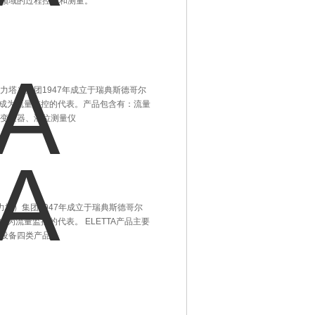
领域的过程控制和测量。
（艾力塔）集团1947年成立于瑞典斯德哥尔
A已成为流量监控的代表。产品包含有：流量
变送器、液位测量仪
艾力塔）集团1947年成立于瑞典斯德哥尔
成为流量监控的代表。 ELETTA产品主要
设备四类产品。