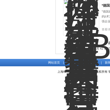
*德
*德国
的ji
强企
查看
产品图片
产
共 42 条
网站首页
|
关于我们
|
产品展示
|
新
上海维特锐实业发展有限公司版权所有