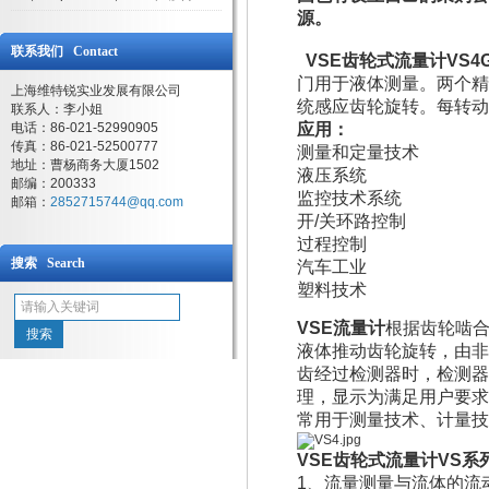
源。
联系我们 Contact
VSE齿轮式流量计VS4GPO
门用于液体测量。两个精
上海维特锐实业发展有限公司
统感应齿轮旋转。每转动
联系人：李小姐
电话：86-021-52990905
应用：
传真：86-021-52500777
测量和定量技术
地址：曹杨商务大厦1502
液压系统
邮编：200333
监控技术系统
邮箱：
2852715744@qq.com
开/关环路控制
过程控制
搜索 Search
汽车工业
塑料技术
VSE流量计
根据齿轮啮
液体推动齿轮旋转，由非
齿经过检测器时，检测器
理，显示为满足用户要求
常用于测量技术、计量技
VSE齿轮式流量计VS系
1、流量测量与流体的流