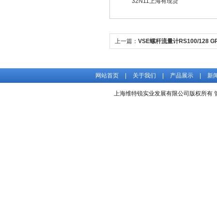
32N11上海有现货
上一篇：
VSE螺杆流量计RS100/128 GR
ARG100
网站首页
|
关于我们
|
产品展示
|
新
上海维特锐实业发展有限公司版权所有