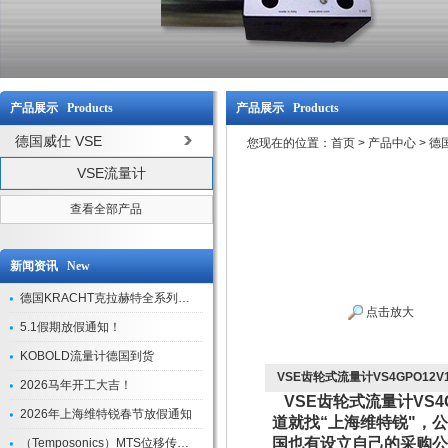
产品展示 Products
产品展示 Products
德国威仕 VSE
您现在的位置：
首页
>
产品中心
>
德国
VSE流量计
查看全部产品
新闻资讯 New
德国KRACHT克拉赫特全系列现货库存
点击放大
5.1假期放假通知！
KOBOLD流量计德国到货
VSE齿轮式流量计VS4GPO12V1
2026马年开工大吉！
VSE齿轮式流量计VS4
2026年上海维特锐春节放假通知
道就找“上海维特锐"，
国也有设立自己的采购公
（Temposonics）MTS位移传感器现货库存型号