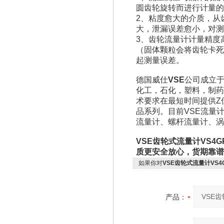
圆齿轮旋转而进行计量的
2、粘度愈大的介质，从
大，泄漏误差愈小，对测
3、齿轮流量计计量精度
（固体颗粒会将齿轮卡死
起测量误差。
德国威仕
VSE
公司成立于
化工，石化，塑料，制药
术要求在最短时间提供Z
品系列。目前VSE流量计
流量计、螺杆流量计、涡
VSE齿轮式流量计VS4GP
质更安全放心，货期靠
如果你对
VSE齿轮式流量计VS4G
产品：