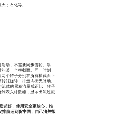
航天；石化等。
对滑动，不需要同步齿轮。靠
时的某一个横截面。同一时刻，
但两个转子分别在所有横截面上
等转矩旋转，排量均衡无脉动。
数与流体的累积流量成正比，转子
传到表头计数器，显示出流过流
制造，品质超好，使用安全更放心，维
安排航运到货中国，自己清关报