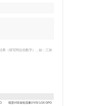
结果（填写阿拉伯数字），如：三加
O
现货VSE齿轮流量计VSI 1/16 GPO