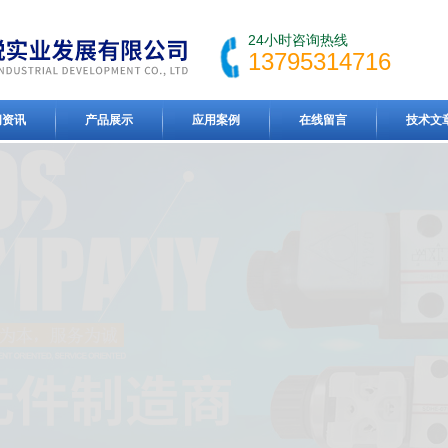
24小时咨询热线
13795314716
闻资讯
产品展示
应用案例
在线留言
技术文