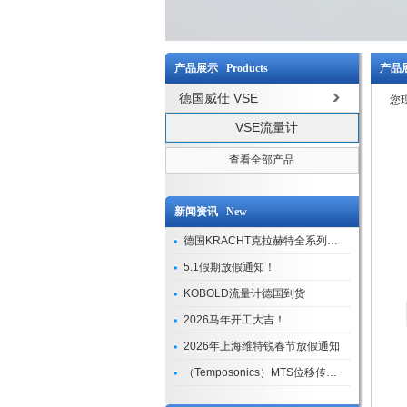
产品展示 Products
产品展
德国威仕 VSE
您
VSE流量计
查看全部产品
新闻资讯 New
德国KRACHT克拉赫特全系列现货库存
5.1假期放假通知！
KOBOLD流量计德国到货
2026马年开工大吉！
2026年上海维特锐春节放假通知
（Temposonics）MTS位移传感器现货库存型号