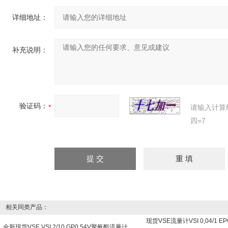
详细地址：
补充说明：
验证码：
请输入计算
四=7
相关同类产品：
现货VSE流量计VSI 0,04/1 EP
全新现货VSE VSI 2/10 GP0 54V聚氨酯流量计