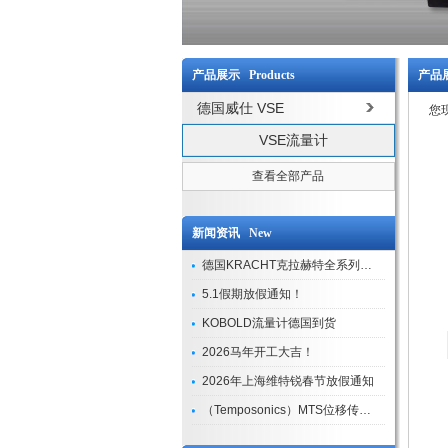
产品展示 Products
产品展
德国威仕 VSE
您
VSE流量计
查看全部产品
新闻资讯 New
德国KRACHT克拉赫特全系列现货库存
5.1假期放假通知！
KOBOLD流量计德国到货
2026马年开工大吉！
2026年上海维特锐春节放假通知
（Temposonics）MTS位移传感器现货库存型号