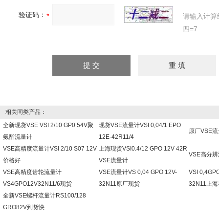
验证码：
请输入计算
四=7
相关同类产品：
全新现货VSE VSI 2/10 GP0 54V聚
现货VSE流量计VSI 0,04/1 EPO
原厂VSE流量
氨酯流量计
12E-42R11/4
VSE高精度流量计VSI 2/10 S07 12V
上海现货VSI0.4/12 GPO 12V 42R
VSE高分辨
价格好
VSE流量计
VSE高精度齿轮流量计
VSE流量计VS 0,04 GPO 12V-
VSI 0,4G
VS4GPO12V32N11/6现货
32N11原厂现货
32N11上
全新VSE螺杆流量计RS100/128
GRO82V到货快