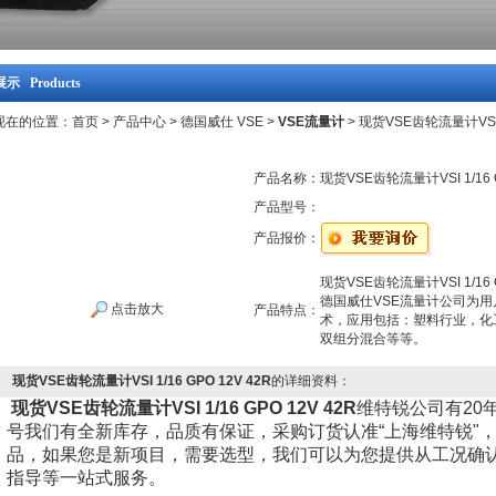
示 Products
现在的位置：
首页
>
产品中心
>
德国威仕 VSE
>
VSE流量计
> 现货VSE齿轮流量计VSI 1
产品名称：
现货VSE齿轮流量计VSI 1/16 G
产品型号：
产品报价：
现货VSE齿轮流量计VSI 1/16 G
德国威仕VSE流量计公司为
点击放大
产品特点：
术，应用包括：塑料行业，化
双组分混合等等。
现货VSE齿轮流量计VSI 1/16 GPO 12V 42R
的详细资料：
现货VSE齿轮流量计VSI 1/16 GPO 12V 42R
维特锐公司有20
号我们有全新库存，品质有保证，采购订货认准“上海维特锐"，
品，如果您是新项目，需要选型，我们可以为您提供从工况确
指导等一站式服务。