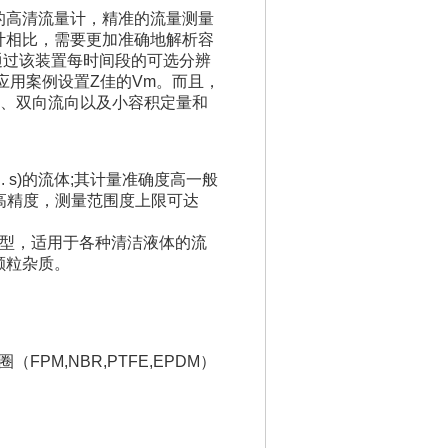
放大器的高清流量计，精准的流量测量
计相比，需要更加准确地解析容
通过该装置每时间段的可选分辨
应用案例设置Z佳的Vm。而且，
量、双向流向以及小容积定量和
 . s)的流体;其计量准确度高一般
)R的高精度，测量范围度上限可达
类型，适用于各种清洁液体的流
颗粒杂质。
PM,NBR,PTFE,EPDM）