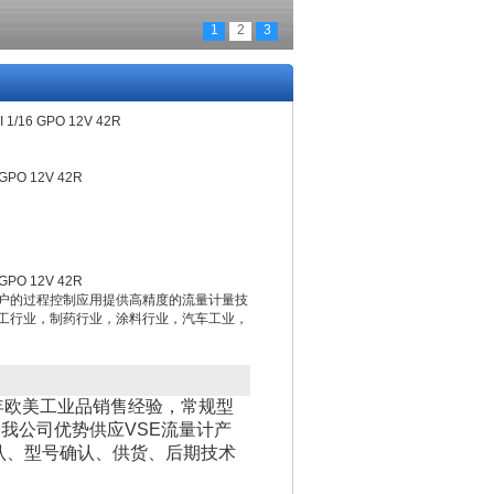
1
2
3
/16 GPO 12V 42R
PO 12V 42R
PO 12V 42R
用户的过程控制应用提供高精度的流量计量技
工行业，制药行业，涂料行业，汽车工业，
年欧美工业品销售经验，常规型
我公司优势供应VSE流量计产
认、型号确认、供货、后期技术