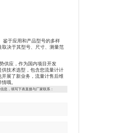
。鉴于应用和产品型号的多样
性取决于其型号、尺寸、测量范
势供应，作为国内项目开发
提供技术选型，包含您流量计计
也开展了新业务，流量计售后维
详情哦。
品信息，填写下表直接与厂家联系：