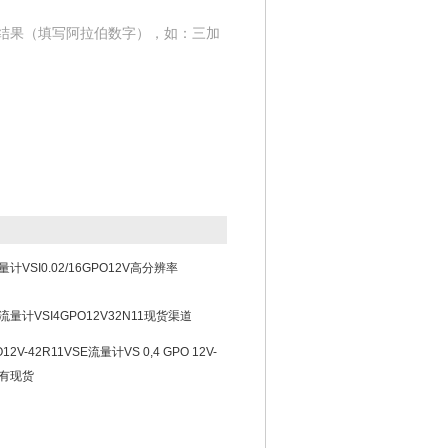
结果（填写阿拉伯数字），如：三加
计VSI0.02/16GPO12V高分辨率
流量计VSI4GPO12V32N11现货渠道
PO12V-42R11VSE流量计VS 0,4 GPO 12V-
海有现货