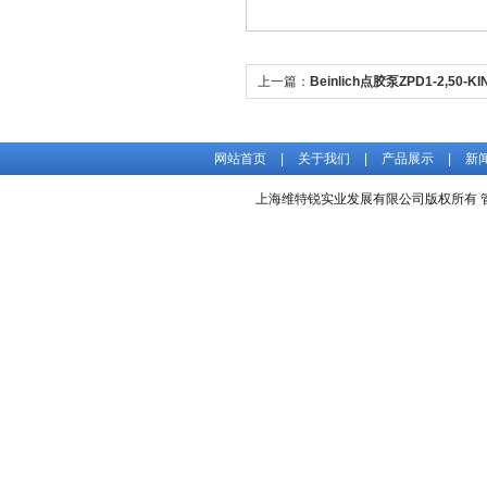
上一篇：
Beinlich点胶泵ZPD1-2,50-KIN
F/R/2F/043
网站首页
|
关于我们
|
产品展示
|
新
上海维特锐实业发展有限公司版权所有