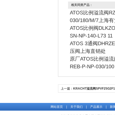
相关同类产品：
ATOS比例溢流阀RZ
030/180/M/7上海
ATOS比例阀DLKZO
SN-NP-140-L73 11
ATOS 3通阀DHRZ
压阀上海直销处
原厂ATOS比例溢流
REB-P-NP-030/100
上一篇：
KRACHT溢流阀SPVF25G2F
厂渠道
网站首页
|
关于我们
|
产品展示
|
新