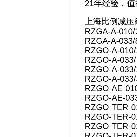
21年经验，
上海比例减压
RZGA-A-010/
RZGA-A-033/
RZGO-A-010/
RZGO-A-033/
RZGO-A-033
RZGO-A-033/
RZGO-AE-010
RZGO-AE-033
RZGO-TER-0
RZGO-TER-01
RZGO-TER-0
RZGO-TER-01