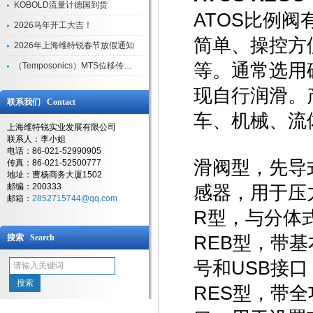
KOBOLD流量计德国到货
ATOS比例
2026马年开工大吉！
简单、操控方
2026年上海维特锐春节放假通知
等。通常选用
（Temposonics）MTS位移传感器现货库存型号
现自行润滑。
联系我们 Contact
车、机械、流
上海维特锐实业发展有限公司
联系人：李小姐
电话：86-021-52990905
滑阀型，先导
传真：86-021-52500777
地址：曹杨商务大厦1502
邮编：200333
感器，用于压
邮箱：
2852715744@qq.com
R型，与分体式
搜索 Search
REB型，带
号和USB接
RES型，带