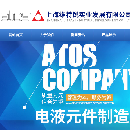
网站首页
关于我们
新闻资讯
产品展示