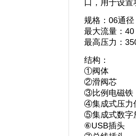
口，用于设置
规格：06通径 - 
最大流量：40 l
最高压力：350 
结构：
①阀体
②滑阀芯
③比例电磁铁
④集成式压力
⑤集成式数字
⑥USB插头