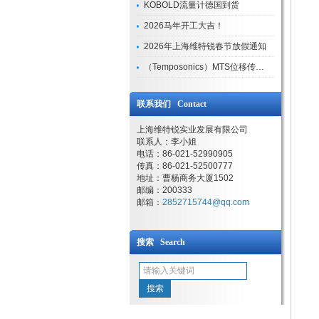
KOBOLD流量计德国到货
2026马年开工大吉！
2026年上海维特锐春节放假通知
（Temposonics）MTS位移传感器现货库存型号
联系我们 Contact
上海维特锐实业发展有限公司
联系人：李小姐
电话：86-021-52990905
传真：86-021-52500777
地址：曹杨商务大厦1502
邮编：200333
邮箱：
2852715744@qq.com
搜索 Search