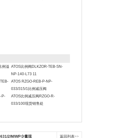
20比例溢
ATOS比例阀DLKZOR-TEB-SN-
NP-140-L73 11
TEB-
ATOS RZGO-REB-P-NP-
033/315/1比例减压阀
P-
ATOS比例减压阀RZGO-R-
033/100现货销售处
31/2/M/WP少量现
返回列表>>