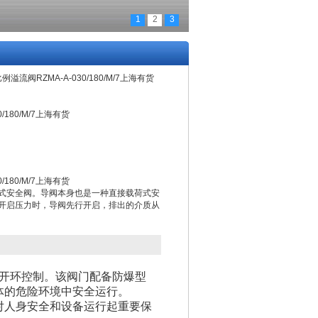
1
2
3
比例溢流阀RZMA-A-030/180/M/7上海有货
/180/M/7上海有货
/180/M/7上海有货
式安全阀。导阀本身也是一种直接载荷式安
开启压力时，导阀先行开启，排出的介质从
开环控制。该阀门配备防爆型
体的危险环境中安全运行。
对人身安全和设备运行起重要保