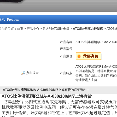
示 Products
现在的位置：
首页
>
产品中心
>
意大利ATOS比例阀
>
ATOS比例压力控制阀
> ATOS
产品名称：
ATOS比例溢流阀RZMA-A-030
产品型号：
产品报价：
ATOS比例溢流阀RZMA-A-030
比例溢流阀是—种非直接载荷
点击放大
产品特点：
全阀。当介质匝力达到导阀的
旁通管进入主阀。
ATOS比例溢流阀RZMA-A-030/180/M/7上海有货
的详细资料：
ATOS比例溢流阀RZMA-A-030/180/M/7上海有货
防爆型数字比例式直通阀或先导阀，无需传感器即可实现压力
机载数字驱动器及比例电磁阀，经认证可在存在潜在爆炸性气
主要用于锅炉、压力容器和管道上，控制压力不超过规定值，