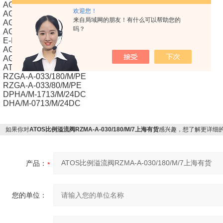
AGMZA-R-20/180/M/PE
欢迎您！
AGMZA-R-P-10/180/M/PE
来自局域网的朋友！有什么可以帮助您的
AGMZA-R-P-10/250/M/PE
吗？
AGMZA-A-10/180/M/PE
E-BM-AS-PS-01H/I
AGRCZA-A-10/180/M/PE
AGRCZA-A-10/80/M/BT
ATOS AGRCZA-A-10/80/M/PE
RZGA-A-033/180/M/PE
RZGA-A-033/80/M/PE
DPHA/M-1713/M/24DC
DHA/M-0713/M/24DC
如果你对
ATOS比例溢流阀RZMA-A-030/180/M/7上海有货
感兴趣，想了解更详细
产品：
您的单位：