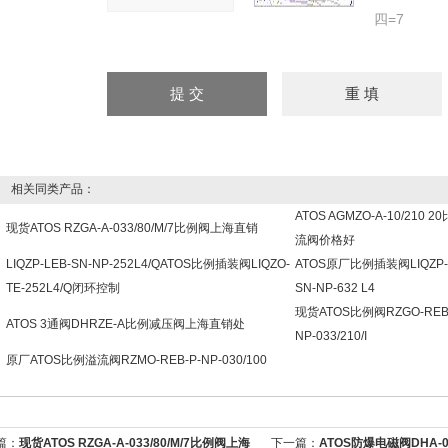
四=7
相关同类产品：
ATOS AGMZO-A-10/210 
现货ATOS RZGA-A-033/80/M/7比例阀上海直销
流阀价格好
LIQZP-LEB-SN-NP-252L4/QATOS比例插装阀LIQZO-
ATOS原厂比例插装阀LIQZP-
TE-252L4/Q闭环控制
SN-NP-632 L4
现货ATOS比例阀RZGO-REB-
ATOS 3通阀DHRZE-A比例减压阀上海直销处
NP-033/210/I
原厂ATOS比例溢流阀RZMO-REB-P-NP-030/100
篇：
现货ATOS RZGA-A-033/80/M/7比例阀上海
下一篇：
ATOS防爆电磁阀DHA-06