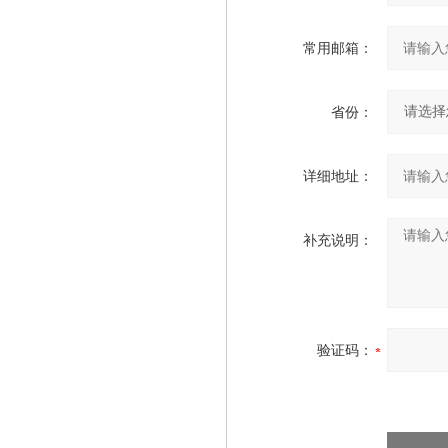
常用邮箱：
省份：
详细地址：
补充说明：
验证码：