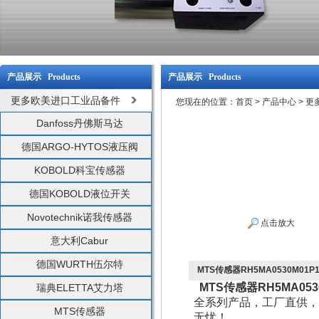
产品展示 Products
产品展示 Products
更多欧美进口工业品备件
您现在的位置：
首页
>
产品中心
>
更
Danfoss丹佛斯马达
德国ARGO-HYTOS液压阀
KOBOLD科宝传感器
德国KOBOLD液位开关
Novotechnik诺我传感器
点击放大
意大利Cabur
德国WURTH伍尔特
MTS传感器RH5MA0530M01P1
MTS传感器RH5MA0530
瑞典ELETTA艾力塔
全系列产品，工厂直供，
MTS传感器
无忧！