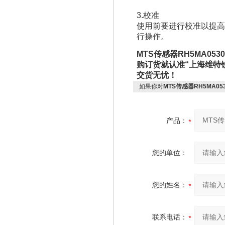
3.校准
使用前要进行校准以提高
行操作。
MTS传感器RH5MA0530M
购订货就认准“上海维特
交货无忧！
如果你对
MTS传感器RH5MA053
产品：
您的单位：
您的姓名：
联系电话：