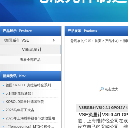
产品展示 Products
产品展示 Products
德国威仕 VSE
您现在的位置：
首页
>
产品中心
>
德国
VSE流量计
查看全部产品
新闻资讯 New
德国KRACHT克拉赫特全系列现货库存
点击放大
5.1假期放假通知！
KOBOLD流量计德国到货
VSE流量计VSI 0.4/1 GPO12V 
2026马年开工大吉！
VSE流量计VSI 0.4/1 G
2026年上海维特锐春节放假通知
道，上海维特锐公司在欧
设立自己的采购公司，
（Temposonics）MTS位移传感器现货库存型号