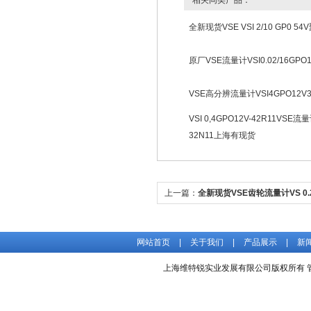
相关同类产品：
全新现货VSE VSI 2/10 GP0 
原厂VSE流量计VSI0.02/16GP
VSE高分辨流量计VSI4GPO12V
VSI 0,4GPO12V-42R11VSE流量计
32N11上海有现货
上一篇：
全新现货VSE齿轮流量计VS 0.2
32N11
网站首页
|
关于我们
|
产品展示
|
新
上海维特锐实业发展有限公司版权所有