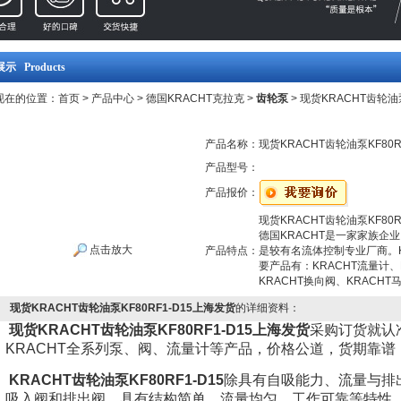
示 Products
现在的位置：
首页
>
产品中心
>
德国KRACHT克拉克
>
齿轮泵
> 现货KRACHT齿轮油
产品名称：
现货KRACHT齿轮油泵KF80R
产品型号：
产品报价：
现货KRACHT齿轮油泵KF80R
德国KRACHT是一家家族企业
点击放大
产品特点：
是较有名流体控制专业厂商。K
要产品有：KRACHT流量计、
KRACHT换向阀、KRACHT
现货KRACHT齿轮油泵KF80RF1-D15上海发货
的详细资料：
现货KRACHT齿轮油泵KF80RF1-D15上海发货
采购订货就认
KRACHT全系列泵、阀、流量计等产品，价格公道，货期靠
KRACHT齿轮油泵KF80RF1-D15
除具有自吸能力、流量与排
吸入阀和排出阀，具有结构简单，流量均匀、工作可靠等特性