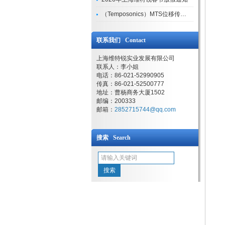
（Temposonics）MTS位移传感器现货库存型号
联系我们 Contact
上海维特锐实业发展有限公司
联系人：李小姐
电话：86-021-52990905
传真：86-021-52500777
地址：曹杨商务大厦1502
邮编：200333
邮箱：
2852715744@qq.com
搜索 Search