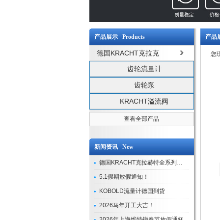
产品展示 Products
产品展
德国KRACHT克拉克
您
齿轮流量计
齿轮泵
KRACHT溢流阀
查看全部产品
新闻资讯 New
德国KRACHT克拉赫特全系列现货库存
5.1假期放假通知！
KOBOLD流量计德国到货
2026马年开工大吉！
2026年上海维特锐春节放假通知