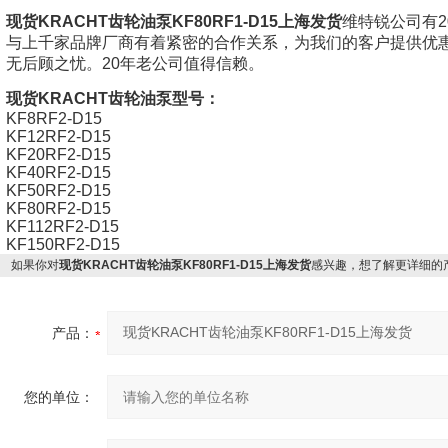
现货KRACHT齿轮油泵KF80RF1-D15上海发货
维特锐公司有
与上千家品牌厂商有着紧密的合作关系，为我们的客户提供优
无后顾之忧。20年老公司值得信赖。
现货KRACHT齿轮油泵型号：
KF8RF2-D15
KF12RF2-D15
KF20RF2-D15
KF40RF2-D15
KF50RF2-D15
KF80RF2-D15
KF112RF2-D15
KF150RF2-D15
如果你对
现货KRACHT齿轮油泵KF80RF1-D15上海发货
感兴趣，想了解更详细的
产品：
您的单位：