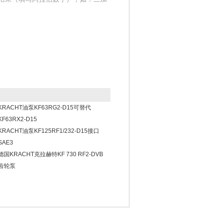
KRACHT油泵KF63RG2-D15可替代
KF63RX2-D15
KRACHT油泵KF125RF1/232-D15接口
SAE3
德国KRACHT克拉赫特KF 730 RF2-DVB
齿轮泵