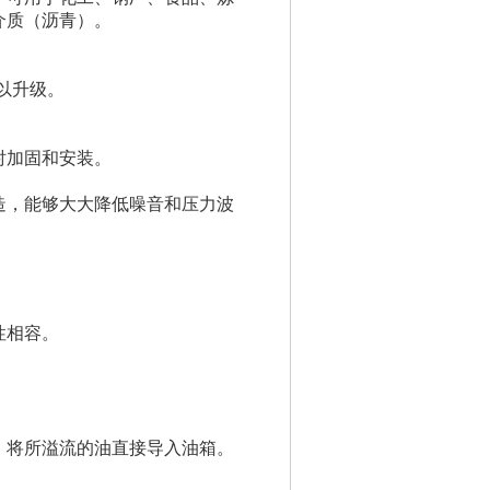
介质（沥青）。
以升级。
衬加固和安装。
造，能够大大降低噪音和压力波
性相容。
，将所溢流的油直接导入油箱。