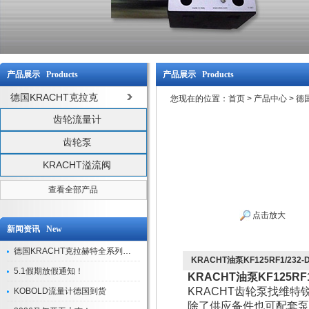
产品展示 Products
产品展示 Products
德国KRACHT克拉克
您现在的位置：
首页
>
产品中心
>
德
齿轮流量计
齿轮泵
KRACHT溢流阀
查看全部产品
点击放大
新闻资讯 New
德国KRACHT克拉赫特全系列现货库存
KRACHT油泵KF125RF1/232-
5.1假期放假通知！
KRACHT油泵KF125RF1
KRACHT齿轮泵找维
KOBOLD流量计德国到货
除了供应备件也可配套泵