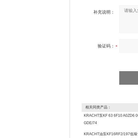
补充说明：
验证码：
相关同类产品：
KRACHT泵KF 63 6F10 A0ZD6 
GDE/74
KRACHT油泵KF16RF2/197低