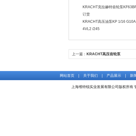
KRACHT克拉赫特齿轮泵KF63B
订货
KRACHT高压油泵KP 1/16 G10A
4VL2 /245
上一篇：
KRACHT高压齿轮泵
KP2/25G10AK004DL1价格好
网站首页
|
关于我们
|
产品展示
|
新
上海维特锐实业发展有限公司版权所有