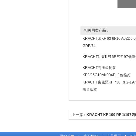
相关同类产品：
KRACHT泵KF 63 6F10 A0ZD6 
GDE/74
KRACHT油泵KF16RF2/197低
KRACHT高压齿轮泵
KP2/25G10AK004DL1价格好
KRACHT齿轮泵KF 730 RF2-19
噪音版本
上一篇：
KRACHT KF 100 RF 1/1