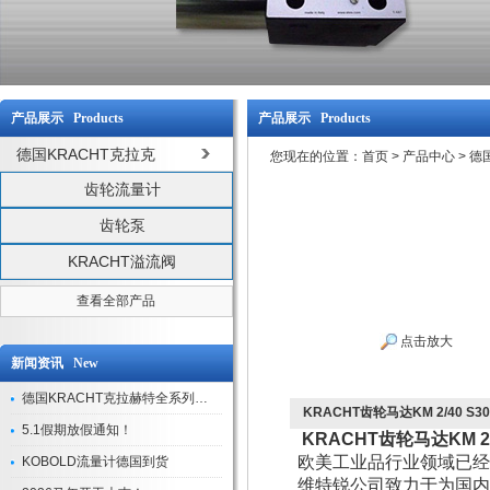
产品展示 Products
产品展示 Products
德国KRACHT克拉克
您现在的位置：
首页
>
产品中心
>
德
齿轮流量计
齿轮泵
KRACHT溢流阀
查看全部产品
点击放大
新闻资讯 New
德国KRACHT克拉赫特全系列现货库存
KRACHT齿轮马达KM 2/40 S30A
5.1假期放假通知！
KRACHT齿轮马达KM 2/40
欧美工业品行业领域已经
KOBOLD流量计德国到货
维特锐公司致力于为国