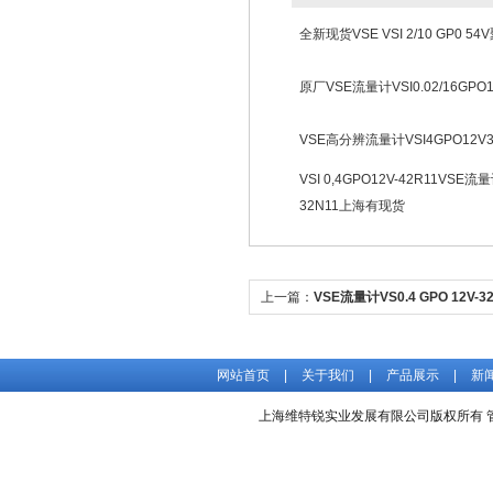
全新现货VSE VSI 2/10 GP0 
原厂VSE流量计VSI0.02/16GP
VSE高分辨流量计VSI4GPO12V
VSI 0,4GPO12V-42R11VSE流量计
32N11上海有现货
上一篇：
VSE流量计VS0.4 GPO 12V-
仪表
网站首页
|
关于我们
|
产品展示
|
新
上海维特锐实业发展有限公司版权所有