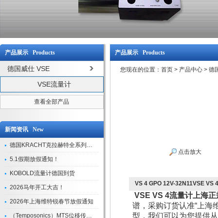
产品展示 Products
产品展示 Products
德国威仕 VSE
您现在的位置：
首页
>
产品中心
>
德国
VSE流量计
查看全部产品
新闻资讯 New
德国KRACHT克拉赫特全系列现货库存
点击放大
5.1假期放假通知！
KOBOLD流量计德国到货
VS 4 GPO 12V-32N11VS
2026马年开工大吉！
VSE VS 4流量计上
2026年上海维特锐春节放假通知
谱，采购订货认准“上海
型，我们可以为您提供从
（Temposonics）MTS位移传感器现货库存型号