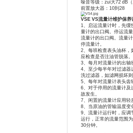
噪音等级：zui大72 dB
前置放大器：10到28
VSE VS流量计
维护保养
1、启运流量计时，先缓
量计的出口阀。停运流量
流量计的出口阀。流量计
停流量计。
2、每班检查表头油杯，
应检查是否注油管脱落
3、每月对流量计的出轴
4、至少每半年对过滤器
洗过滤器，如滤网损坏
5、每年对流量计表头齿
6、对于停用的流量计及
故发生。
7、闲置的流量计应用轻
8、当原油的管输温度变
9、流量计运行时，应调
运行，正常的流量范围为
30分钟。