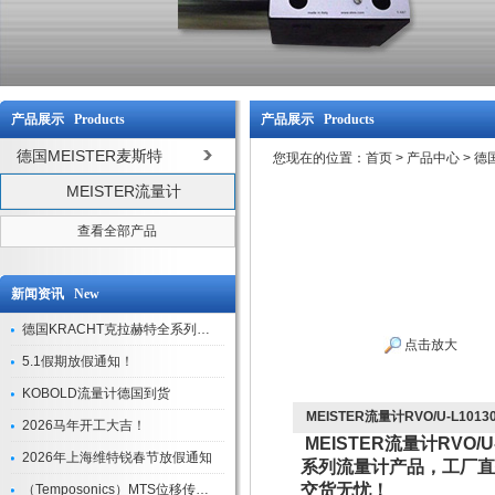
产品展示 Products
产品展示 Products
德国MEISTER麦斯特
您现在的位置：
首页
>
产品中心
>
德国
MEISTER流量计
查看全部产品
新闻资讯 New
德国KRACHT克拉赫特全系列现货库存
点击放大
5.1假期放假通知！
KOBOLD流量计德国到货
MEISTER流量计RVO/U-L1013
2026马年开工大吉！
MEISTER流量计RVO/U
2026年上海维特锐春节放假通知
系列流量计产品，工厂直
交货无忧！
（Temposonics）MTS位移传感器现货库存型号