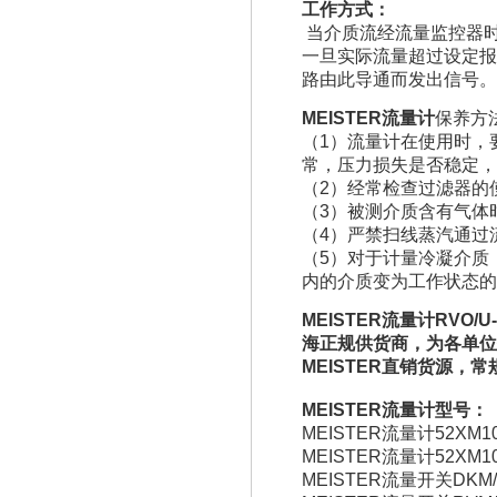
工作方式：
当介质流经流量监控器
一旦实际流量超过设定报
路由此导通而发出信号。
MEISTER流量计
保养方
（1）流量计在使用时，
常，压力损失是否稳定，
（2）经常检查过滤器的
（3）被测介质含有气体
（4）严禁扫线蒸汽通过
（5）对于计量冷凝介质
内的介质变为工作状态的
MEISTER流量计RVO/
海正规供货商，为各单位
MEISTER
直销货源，常
MEISTER流量计型号：
MEISTER流量计52XM100
MEISTER流量计52XM101
MEISTER流量开关DKM/A-1/