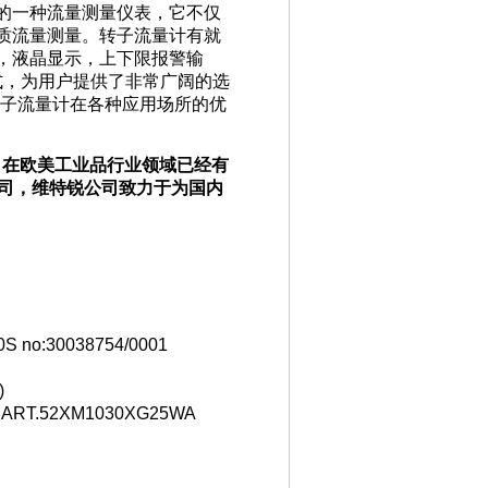
的一种流量测量仪表，它不仅
质流量测量。转子流量计有就
，液晶显示，上下限报警输
形式，为用户提供了非常广阔的选
转子流量计在各种应用场所的优
锐公司在欧美工业品行业领域已经有
公司，维特锐公司致力于为国内
S no:30038754/0001
)
 ART.52XM1030XG25WA