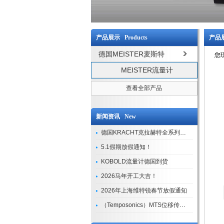
产品展示 Products
产品展
德国MEISTER麦斯特
您
MEISTER流量计
查看全部产品
新闻资讯 New
德国KRACHT克拉赫特全系列现货库存
5.1假期放假通知！
KOBOLD流量计德国到货
2026马年开工大吉！
2026年上海维特锐春节放假通知
（Temposonics）MTS位移传感器现货库存型号