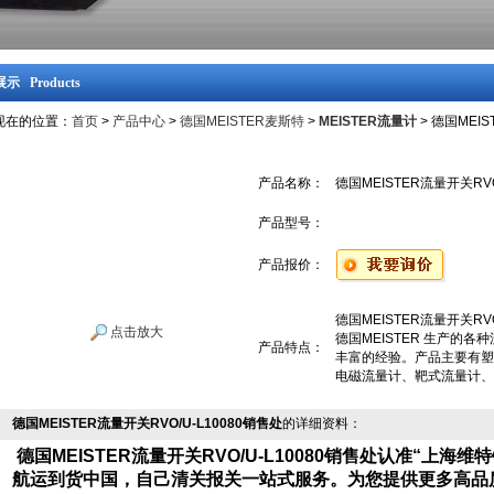
示 Products
现在的位置：
首页
>
产品中心
>
德国MEISTER麦斯特
>
MEISTER流量计
> 德国MEIS
产品名称：
德国MEISTER流量开关RVO
产品型号：
产品报价：
德国MEISTER流量开关RVO
点击放大
德国MEISTER 生产的
产品特点：
丰富的经验。产品主要有塑
电磁流量计、靶式流量计、
德国MEISTER流量开关RVO/U-L10080销售处
的详细资料：
德国MEISTER流量开关RVO/U-L10080销售处认准“上
航运到货中国，自己清关报关一站式服务。为您提供更多高品