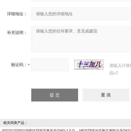
详细地址：
补充说明：
验证码：
请输入计算
四=7
相关同类产品：
30020150/0010MEISTER流量开关DWG-1.5 G
MEISTER油流量监测指示器DKG-