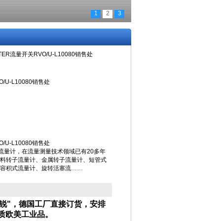
1
2
3
TER流量开关RVO/U-L10080销售处
/U-L10080销售处
/U-L10080销售处
各种流量计，在流量测量技术领域已有20多年
料转子流量计、金属转子流量计、短管式
容积式流量计、旋转活塞流……
海维特锐"，德国工厂直接订货，安排
质欧美工业品。