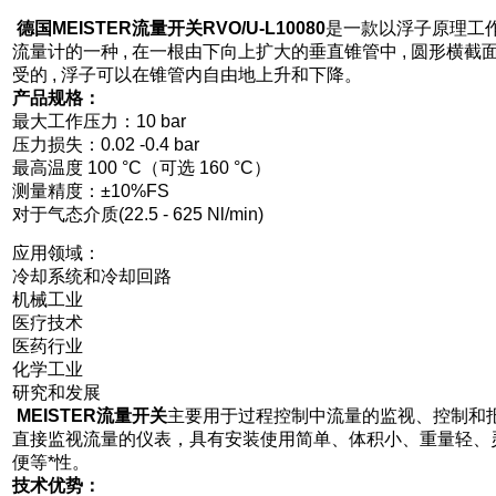
德国MEISTER流量开关RVO/U-L10080
是一款以浮子原理工
流量计的一种 , 在一根由下向上扩大的垂直锥管中 , 圆形横
受的 , 浮子可以在锥管内自由地上升和下降。
产品规格：
最大工作压力：10 bar
压力损失：0.02 -0.4 bar
最高温度 100 °C（可选 160 °C）
测量精度：±10%FS
对于气态介质(22.5 - 625 Nl/min)
应用领域：
冷却系统和冷却回路
机械工业
医疗技术
医药行业
化学工业
研究和发展
MEISTER流量开关
主要用于过程控制中流量的监视、控制和
直接监视流量的仪表，具有安装使用简单、体积小、重量轻、
便等*性。
技术优势：