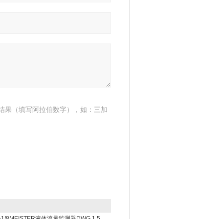
结果（填写阿拉伯数字），如：三加
1/8
MEISTER液体流量监测器DWG 1,5