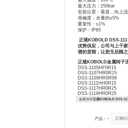
最大压力：250bar
安装位置：垂直，向上流
准确度：全量的±5%
重复性：≤1%
保护：IP65
正规KOBOLD DSS-
优势供应，公司与上千家
谱的货期，让您无后顾之
正规KOBOLD
金属转子
DSS-1105HF0R15
DSS-1107HR0R15
DSS-1109HR0R08
DSS-1111HH0R15
DSS-1117HR0R25
DSS-1119HR0R25
如果你对
正规KOBOLD DSS-
产品：