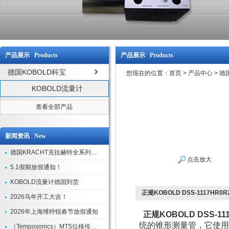
产品展示 Products
产品展示 Products
德国KOBOLD科宝
您现在的位置：
首页
>
产品中心
>
德
KOBOLD流量计
查看全部产品
新闻资讯 New
德国KRACHT克拉赫特全系列现货库存
点击放大
5.1假期放假通知！
KOBOLD流量计德国到货
正规KOBOLD DSS-1117HR
2026马年开工大吉！
2026年上海维特锐春节放假通知
正规KOBOLD DSS-1
统的锥形测量管，它使用
（Temposonics）MTS位移传感器现货库存型号