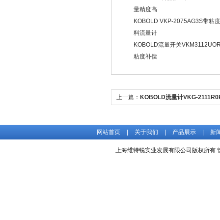
量精度高
KOBOLD VKP-2075AG3S带
料流量计
KOBOLD流量开关VKM3112UOR
粘度补偿
上一篇：
KOBOLD流量计VKG-2111R
价格好
网站首页
|
关于我们
|
产品展示
|
新
上海维特锐实业发展有限公司版权所有