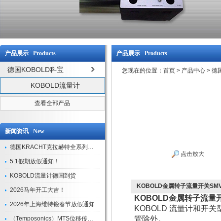
产品展示 Products
产品展示 Products
德国KOBOLD科宝
您现在的位置：
首页
>
产品中心
>
德
KOBOLD流量计
查看全部产品
新闻资讯 New
德国KRACHT克拉赫特全系列现货库存
点击放大
5.1假期放假通知！
KOBOLD流量计德国到货
KOBOLD金属转子流量开关SMV-3
2026马年开工大吉！
KOBOLD金属转子流量开关
2026年上海维特锐春节放假通知
KOBOLD 流量计和开关
管除外。
（Temposonics）MTS位移传感器现货库存型号