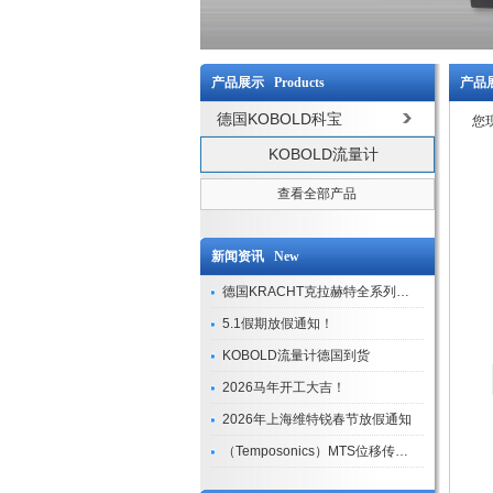
产品展示 Products
产品展
德国KOBOLD科宝
您
KOBOLD流量计
查看全部产品
新闻资讯 New
德国KRACHT克拉赫特全系列现货库存
5.1假期放假通知！
KOBOLD流量计德国到货
2026马年开工大吉！
2026年上海维特锐春节放假通知
（Temposonics）MTS位移传感器现货库存型号