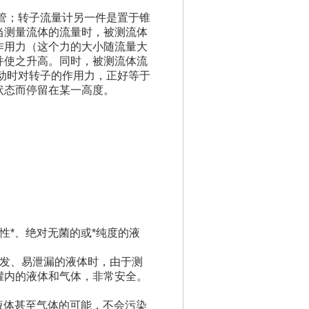
管；转子流量计另一件是置于锥
当测量流体的流量时，被测流体
作用力（这个力的大小随流量大
并使之升高。同时，被测流体流
动时对转子的作用力，正好等于
状态而停留在某一高度。
性*、绝对无菌的或*纯度的液
挥发、易泄漏的液体时，由于测
罐内的液体和气体，非常安全。
液体甚至气体的可能，不会污染