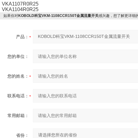
VKA1107R0R25
VKA1104R0R25
如果你对
KOBOLD科宝VKM-1108CCR150T金属流量开关
感兴趣，想了解更详细
产品：
您的单位：
您的姓名：
联系电话：
常用邮箱：
省份：