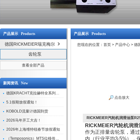
产品展示 Products
产品展示 Products
德国RICKMEIER瑞克梅尔
您现在的位置：
首页
>
产品中心
>
德国
齿轮泵
查看全部产品
新闻资讯 New
德国KRACHT克拉赫特全系列现货库存
点击放大
5.1假期放假通知！
KOBOLD流量计德国到货
RICKMEIER汽轮机润滑油泵R25/
2026马年开工大吉！
RICKMEIER汽轮机润滑油
2026年上海维特锐春节放假通知
作为正排量齿轮泵，通过
内（行业平均3-5%）
（Temposonics）MTS位移传感器现货库存型号