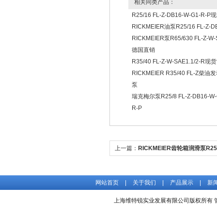
相关同类产品：
R25/16 FL-Z-DB16-W-G1-R-
RICKMEIER油泵R25/16 FL-Z-D
RICKMEIER泵R65/630 FL-Z-W-
德国直销
R35/40 FL-Z-W-SAE1.1/2-R现货
RICKMEIER R35/40 FL-Z柴
泵
瑞克梅尔泵R25/8 FL-Z-DB16-W-G
R-P
上一篇：
RICKMEIER齿轮箱润滑泵R25/8
销处
网站首页
|
关于我们
|
产品展示
|
新
上海维特锐实业发展有限公司版权所有