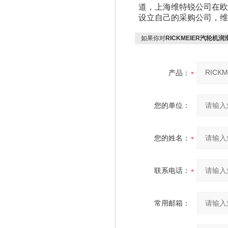
道，上海维特锐公司在欧
设立自己的采购公司，
如果你对
RICKMEIER汽轮机润滑
产品：
您的单位：
您的姓名：
联系电话：
常用邮箱：