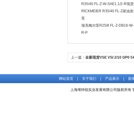
R35/40 FL-Z-W-SAE1.1/2-R现货
RICKMEIER R35/40 FL-Z柴
泵
瑞克梅尔泵R25/8 FL-Z-DB16-W-G
R-P
上一篇：
全新现货VSE VSI 2/10 GP0
量计
网站首页
|
关于我们
|
产品展示
|
新
上海维特锐实业发展有限公司版权所有