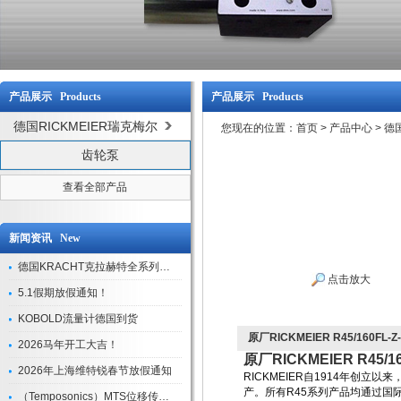
产品展示 Products
产品展示 Products
德国RICKMEIER瑞克梅尔
您现在的位置：
首页
>
产品中心
>
德国
齿轮泵
查看全部产品
新闻资讯 New
德国KRACHT克拉赫特全系列现货库存
点击放大
5.1假期放假通知！
KOBOLD流量计德国到货
原厂RICKMEIER R45/160FL
2026马年开工大吉！
原厂RICKMEIER R45/
2026年上海维特锐春节放假通知
RICKMEIER自1914年创
产。所有R45系列产品均通过国
（Temposonics）MTS位移传感器现货库存型号