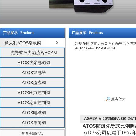
产品展示 Products
产品展示 Products
意大利ATOS常规阀
您现在的位置：
首页
>
产品中心
>
意
AGMZA-A-20/250/GK/24
先导式压力溢流阀AGAM
ATOS防爆电磁阀
ATOS继电器
ATOS溢流阀
ATOS压力控制阀
点击放大
ATOS流量控制阀
ATOS电磁阀
AGMZA-A-20/250/PA-GK-2
ATOS单向阀
ATOS防爆先导式比例阀AGMZ
ATOS公司创建于19
查看全部产品