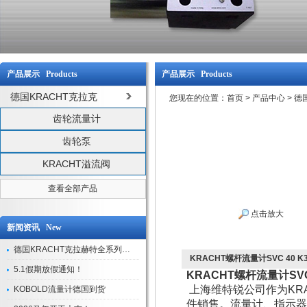
产品展示 Products
产品展示 Products
德国KRACHT克拉克
您现在的位置：
首页
>
产品中心
>
德
齿轮流量计
齿轮泵
KRACHT溢流阀
查看全部产品
点击放大
新闻资讯 New
德国KRACHT克拉赫特全系列现货库存
KRACHT螺杆流量计SVC 40 K3
5.1假期放假通知！
KRACHT螺杆流量计SVC 
上海维特锐公司作为KR
KOBOLD流量计德国到货
件销售。流量计、指示器