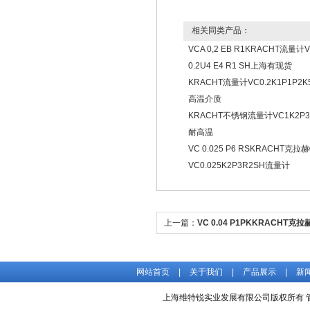
相关同类产品：
VCA 0,2 EB R1KRACHT流量计
0.2U4 E4 R1 SH上海有现货
KRACHT流量计VC0.2K1P1P2
高温介质
KRACHT不锈钢流量计VC1K2P3
耐高温
VC 0.025 P6 RSKRACHT克拉
VC0.025K2P3R2SH流量计
上一篇：
VC 0.04 P1PKKRACHT克拉赫
K1 P1 P2 K3K流量计
网站首页
|
关于我们
|
产品展示
|
新
上海维特锐实业发展有限公司版权所有