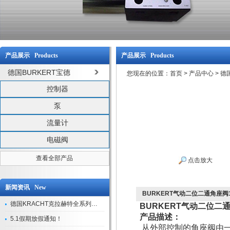
产品展示 Products
产品展示 Products
德国BURKERT宝德
您现在的位置：
首页
>
产品中心
>
德
控制器
泵
流量计
电磁阀
查看全部产品
点击放大
新闻资讯 New
BURKERT气动二位二通角座阀1
德国KRACHT克拉赫特全系列现货库存
BURKERT气动二位二通
产品描述：
5.1假期放假通知！
从外部控制的角座阀由