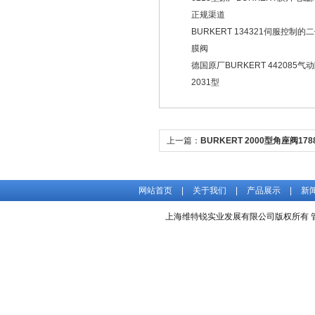
正规渠道
BURKERT 134321伺服控制
膜阀
德国原厂BURKERT 442085气
2031型
上一篇：
BURKERT 2000型角座阀17
现货
网站首页
|
关于我们
|
产品展示
|
新
上海维特锐实业发展有限公司版权所有