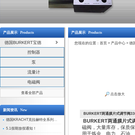
产品展示 Products
产品展示 Products
德国BURKERT宝德
您现在的位置：
首页
>
产品中心
>
德
控制器
泵
流量计
电磁阀
查看全部产品
点击放大
新闻资讯 New
BURKERT两通膜片式调节阀3
德国KRACHT克拉赫特全系列现货库存
BURKERT两通膜片式
磁阀，大量库存，保质保
5.1假期放假通知！
用于炼金、电力、石油