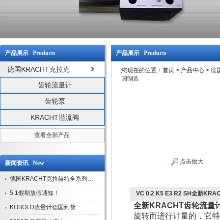
产品展示 Products
产品展示 Products
德国KRACHT克拉克
您现在的位置：
首页
>
产品中心
>
德
国制造
齿轮流量计
齿轮泵
KRACHT溢流阀
查看全部产品
点击放大
新闻资讯 New
德国KRACHT克拉赫特全系列现货库存
5.1假期放假通知！
VC 0.2 K5 E3 R2 SH全新K
全新KRACHT齿轮流量计V
KOBOLD流量计德国到货
旋转而进行计量的，它特