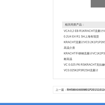
相关同类产品：
VCA 0,2 EB R1KRACHT流量计
0.2U4 E4 R1 SH上海有现货
KRACHT流量计VC0.2K1P1P2
高温介质
KRACHT不锈钢流量计VC1K2P3
耐高温
VC 0.025 P6 RSKRACHT克拉
VC0.025K2P3R2SH流量计
上一篇：
RH5MA0400M01P201S1011
RHM0400MP201S1G6100耐高压外