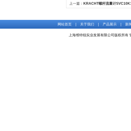
上一篇：
KRACHT螺杆流量计SVC10K1
新现货
网站首页
|
关于我们
|
产品展示
|
新
上海维特锐实业发展有限公司版权所有