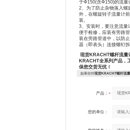
于Φ150(含Φ150)的
2、为了防止杂物落入螺
外，在螺旋转子流量计前
装。
3、安装时，要注意流量
便于检修，应装有旁路管
装在旁路管道中，以防止
器（即表头）连接螺钉拆下
现货KRACHT螺杆流量计
KRACHT全系列产品
保您交货无忧！
如果你对
现货KRACHT螺杆流量计SV
产品：
您的单位：