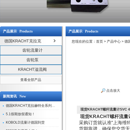
产品展示 Products
产品展示 Products
德国KRACHT克拉克
您现在的位置：
首页
>
产品中心
>
德
齿轮流量计
齿轮泵
KRACHT溢流阀
查看全部产品
点击放大
新闻资讯 New
德国KRACHT克拉赫特全系列现货库存
现货KRACHT螺杆流量计SVC 4 K
5.1假期放假通知！
现货KRACHT螺杆流量计SV
采购订货就认准“上海维
KOBOLD流量计德国到货
货期靠谱，确保您交货