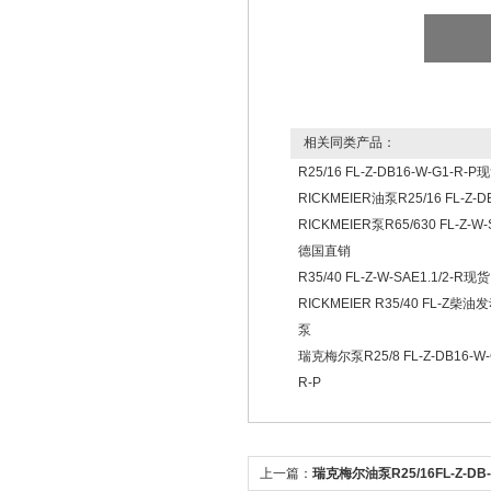
相关同类产品：
R25/16 FL-Z-DB16-W-G1-R-
RICKMEIER油泵R25/16 FL-Z-D
RICKMEIER泵R65/630 FL-Z-W-
德国直销
R35/40 FL-Z-W-SAE1.1/2-R现货
RICKMEIER R35/40 FL-Z柴
泵
瑞克梅尔泵R25/8 FL-Z-DB16-W-G
R-P
上一篇：
瑞克梅尔油泵R25/16FL-Z-D