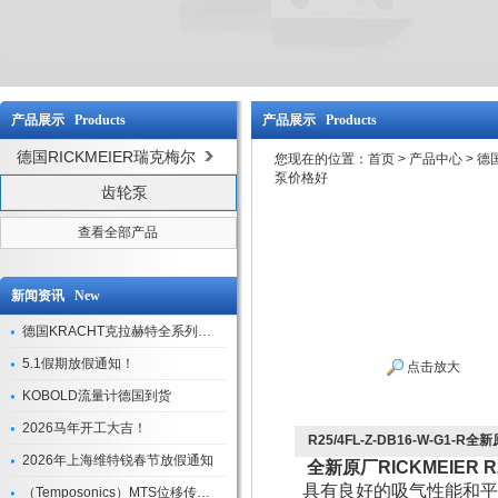
产品展示 Products
产品展示 Products
德国RICKMEIER瑞克梅尔
您现在的位置：
首页
>
产品中心
>
德国
泵价格好
齿轮泵
查看全部产品
新闻资讯 New
德国KRACHT克拉赫特全系列现货库存
5.1假期放假通知！
点击放大
KOBOLD流量计德国到货
2026马年开工大吉！
R25/4FL-Z-DB16-W-G1-R全
2026年上海维特锐春节放假通知
全新原厂RICKMEIER R
具有良好的吸气性能和平
（Temposonics）MTS位移传感器现货库存型号