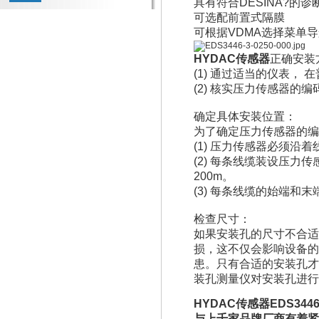
具有符合DESINA?的
可选配前置式隔膜
可根据VDMA选择菜单导航
HYDAC传感器
正确安装
(1) 通过适当的仪表
(2) 核实压力传感器的
确定具体安装位置：
为了确定压力传感器的编
(1) 压力传感器必须沿
(2) 每条线缆装设压力
200m。
(3) 每条线缆的始端和
检查尺寸：
如果安装孔的尺寸不合适
损，这不仅会影响设备的
患。只有合适的安装孔才能
装孔测量仪对安装孔进行
HYDAC传感器EDS34
与上千家品牌厂商有着紧