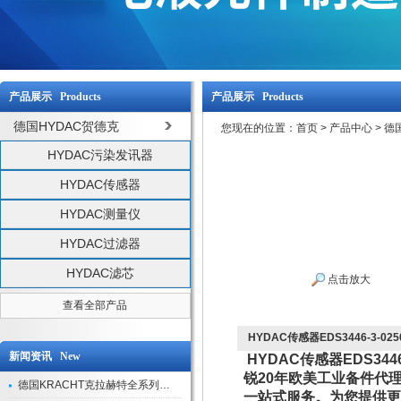
产品展示 Products
产品展示 Products
德国HYDAC贺德克
您现在的位置：
首页
>
产品中心
>
德
HYDAC污染发讯器
HYDAC传感器
HYDAC测量仪
HYDAC过滤器
HYDAC滤芯
点击放大
查看全部产品
HYDAC传感器EDS3446-3-02
新闻资讯 New
HYDAC传感器EDS34
锐20年欧美工业备件代
德国KRACHT克拉赫特全系列现货库存
一站式服务。为您提供更