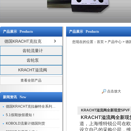
产品展示 Products
产品展示 Products
德国KRACHT克拉克
您现在的位置：
首页
>
产品中心
>
德
齿轮流量计
齿轮泵
KRACHT溢流阀
查看全部产品
点击放大
新闻资讯 New
德国KRACHT克拉赫特全系列现货库存
KRACHT溢流阀全新现货SPVF 25
5.1假期放假通知！
KRACHT溢流阀全新现货SP
道，上海维特锐公司在欧
KOBOLD流量计德国到货
设立自己的采购公司，