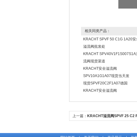
相关同类产品：
KRACHT SPVF 50 C1G 1A20
溢流阀批发处
KRACHT SPV40V1F1S007S1
流阀现货渠道
KRACHT安全溢流阀
SPV10A1G1A07现货当天发
现货SPVF20C2F1A07德国
KRACHT安全溢流阀
上一篇：
KRACHT溢流阀SPVF 25 C2 
现货