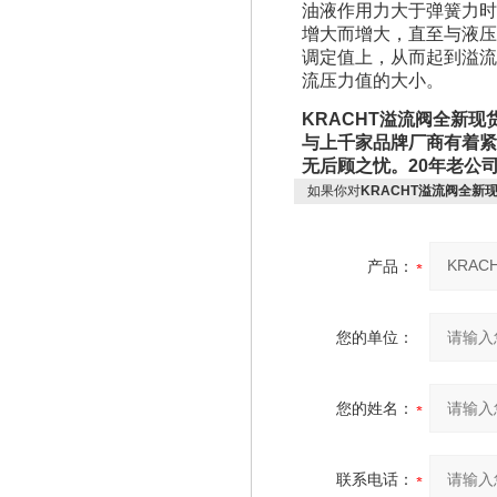
油液作用力大于弹簧力时
增大而增大，直至与液压
调定值上，从而起到溢流
流压力值的大小。
KRACHT溢流阀全新现货
与上千家品牌厂商有着紧
无后顾之忧。20年老公
如果你对
KRACHT溢流阀全新现货S
产品：
您的单位：
您的姓名：
联系电话：