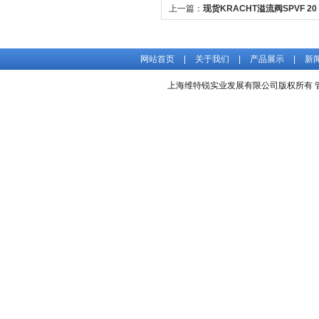
上一篇：
现货KRACHT溢流阀SPVF 20 A
价格好
网站首页
|
关于我们
|
产品展示
|
新
上海维特锐实业发展有限公司版权所有