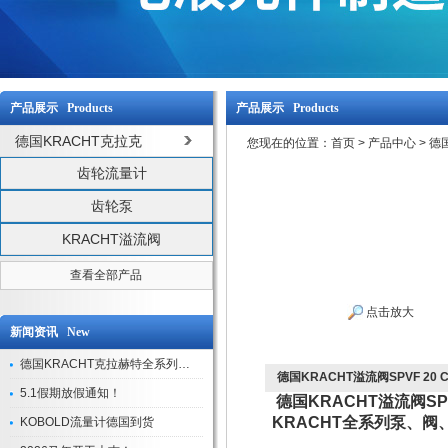
产品展示 Products
产品展示 Products
德国KRACHT克拉克
您现在的位置：
首页
>
产品中心
>
德
齿轮流量计
齿轮泵
KRACHT溢流阀
查看全部产品
点击放大
新闻资讯 New
德国KRACHT克拉赫特全系列现货库存
德国KRACHT溢流阀SPVF 20 C
5.1假期放假通知！
德国KRACHT溢流阀SP
KRACHT全系列泵、
KOBOLD流量计德国到货