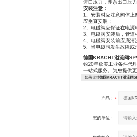
进口压力，即泵出口压力
安装注意：
1、安装时应注意阀体上
应垂直安装；
2、电磁阀应保证在电源电
3、电磁阀安装后，管道
4、电磁阀安装前应底清
5、当电磁阀发生故障或
德国KRACHT溢流阀SPVF 
锐20年欧美工业备件代
一站式服务。为您提供更
如果你对
德国KRACHT溢流阀SPVF
产品：
您的单位：