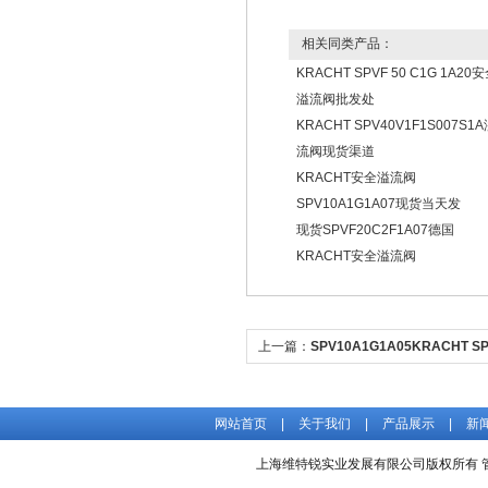
相关同类产品：
KRACHT SPVF 50 C1G 1A20
溢流阀批发处
KRACHT SPV40V1F1S007S1
流阀现货渠道
KRACHT安全溢流阀
SPV10A1G1A07现货当天发
现货SPVF20C2F1A07德国
KRACHT安全溢流阀
上一篇：
SPV10A1G1A05KRACHT 
德国供货渠道价格好
网站首页
|
关于我们
|
产品展示
|
新
上海维特锐实业发展有限公司版权所有