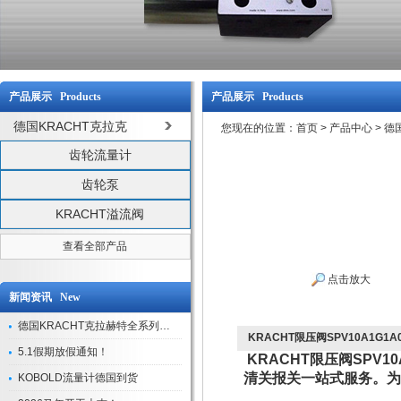
产品展示 Products
产品展示 Products
德国KRACHT克拉克
您现在的位置：
首页
>
产品中心
>
德
齿轮流量计
齿轮泵
KRACHT溢流阀
查看全部产品
点击放大
新闻资讯 New
德国KRACHT克拉赫特全系列现货库存
KRACHT限压阀SPV10A1G1
5.1假期放假通知！
KRACHT限压阀SPV
清关报关一站式服务。为
KOBOLD流量计德国到货