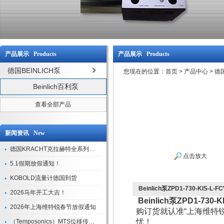
产品展示 Products
产品展示 Products
德国BEINLICH泵
您现在的位置：
首页
>
产品中心
>
德国
Beinlich百利泵
查看全部产品
新闻资讯 New
德国KRACHT克拉赫特全系列现货库存
点击放大
5.1假期放假通知！
KOBOLD流量计德国到货
Beinlich泵ZPD1-730-KIS-L-
2026马年开工大吉！
Beinlich泵ZPD1-730-
2026年上海维特锐春节放假通知
购订货就认准“上海维特锐
忧！
（Temposonics）MTS位移传感器现货库存型号