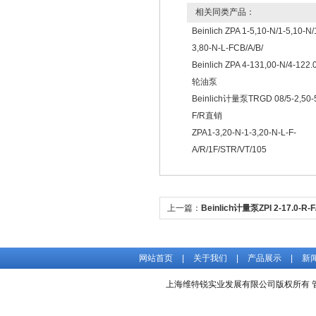
相关同类产品：
Beinlich ZPA 1-5,10-N/1-5,10-N/
3,80-N-L-FCB/A/B/
Beinlich ZPA 4-131,00-N/4-122
轮油泵
Beinlich计量泵TRGD 08/5-2,50-
F/R直销
ZPA1-3,20-N-1-3,20-N-L-F-
A/R/1F/STR/VT/105
上一篇：
Beinlich计量泵ZPI 2-17.0-
商
网站首页
|
关于我们
|
产品展示
|
新
上海维特锐实业发展有限公司版权所有