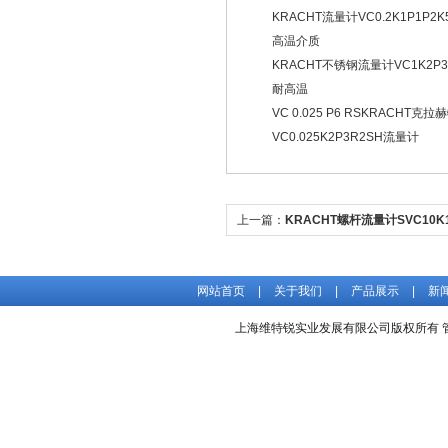
KRACHT流量计VC0.2K1P1P2
高温介质
KRACHT不锈钢流量计VC1K2P3
耐高温
VC 0.025 P6 RSKRACHT克拉
VC0.025K2P3R2SH流量计
上一篇：
KRACHT螺杆流量计SVC10K
销处
网站首页
|
关于我们
|
产品展示
|
新
上海维特锐实业发展有限公司版权所有