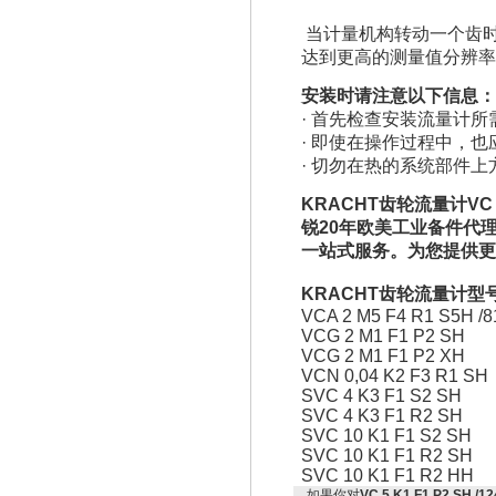
当计量机构转动一个齿
达到更高的测量值分辨率
安装时请注意以下信息：
· 首先检查安装流量计
· 即使在操作过程中，
· 切勿在热的系统部件
KRACHT
齿轮流量计VC
锐20年欧美工业备件代
一站式服务。为您提供更
KRACHT齿轮流量计型
VCA 2 M5 F4 R1 S5H /8
VCG 2 M1 F1 P2 SH
VCG 2 M1 F1 P2 XH
VCN 0,04 K2 F3 R1 SH
SVC 4 K3 F1 S2 SH
SVC 4 K3 F1 R2 SH
SVC 10 K1 F1 S2 SH
SVC 10 K1 F1 R2 SH
SVC 10 K1 F1 R2 HH
如果你对
VC 5 K1 F1 P2 SH