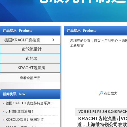
产品展示 Products
产品展示 Products
德国KRACHT克拉克
您现在的位置：
首页
>
产品中心
>
德
全新现货
齿轮流量计
齿轮泵
KRACHT溢流阀
查看全部产品
点击放大
新闻资讯 New
德国KRACHT克拉赫特全系列现货库存
5.1假期放假通知！
VC 5 K1 F1 P2 SH /124K
KRACHT齿轮流量计VC
KOBOLD流量计德国到货
道，上海维特锐公司在欧