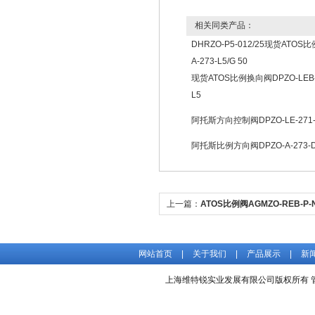
相关同类产品：
DHRZO-P5-012/25现货ATOS
A-273-L5/G 50
现货ATOS比例换向阀DPZO-LEB-S
L5
阿托斯方向控制阀DPZO-LE-271-
阿托斯比例方向阀DPZO-A-273-
上一篇：
ATOS比例阀AGMZO-REB-P-N
环控制
网站首页
|
关于我们
|
产品展示
|
新
上海维特锐实业发展有限公司版权所有