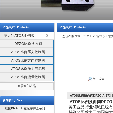
产品展示 Products
产品展示 Products
意大利ATOS比例阀
您现在的位置：
首页
>
产品中心
>
意
DPZO比例换向阀
ATOS比例压力控制阀
ATOS比例方向控制阀
ATOS比例压力节流阀
ATOS比例流量控制阀
点击放大
查看全部产品
ATOS比例换向阀DPZO-A-27
新闻资讯 New
ATOS比例换向阀DPZO-
美工业品行业领域已经有
德国KRACHT克拉赫特全系列现货库存
特锐公司致力于为国内