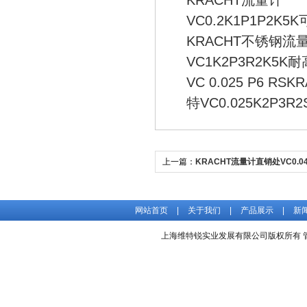
KRACHT流量计
VC0.2K1P1P2K
KRACHT不锈钢流
VC1K2P3R2K5K
VC 0.025 P6 RS
特VC0.025K2P3R
上一篇：
KRACHT流量计直销处VC0.04P
价格好
网站首页
|
关于我们
|
产品展示
|
新
上海维特锐实业发展有限公司版权所有