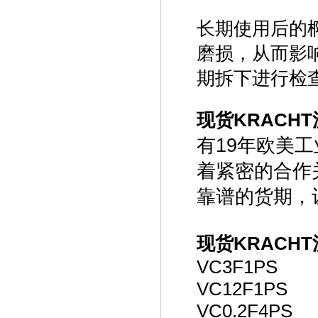
长期使用后的
磨损，从而影
期拆下进行检
现货KRACH
有19年欧美
着紧密的合作
靠谱的货期，
现货KRACH
VC3F1PS
VC12F1PS
VC0.2F4PS