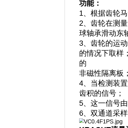
功能：
1、根据齿轮
2、齿轮在测
球轴承滑动东
3、齿轮的运
的情况下取样
的
非磁性隔离板
4、当检测装
齿积的信号；
5、这一信号
6、双通道采