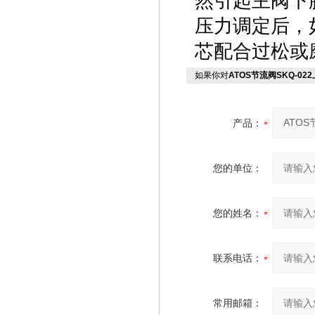
然引起主阀下
压力调定后，
芯配合过松或
如果你对
ATOS节流阀SKQ-0
产品：
您的单位：
您的姓名：
联系电话：
常用邮箱：