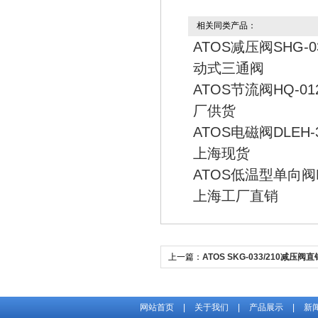
相关同类产品：
ATOS减压阀SHG-03
动式三通阀
ATOS节流阀HQ-01
厂供货
ATOS电磁阀DLEH-3
上海现货
ATOS低温型单向阀HR
上海工厂直销
上一篇：
ATOS SKG-033/210减压阀
网站首页
|
关于我们
|
产品展示
|
新