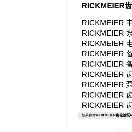
RICKMEIE
RICKMEIER 电
RICKMEIER 泵
RICKMEIER 电
RICKMEIER 备
RICKMEIER 备
RICKMEIER 
RICKMEIER 泵
RICKMEIER 
RICKMEIER 
如果你对
RICKMEIER齿轮油泵R