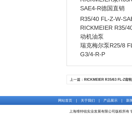
SAE4-R德国直销
R35/40 FL-Z-W-S
RICKMEIER R35/
动机油泵
瑞克梅尔泵R25/8 FL
G3/4-R-P
上一篇：
RICKMEIER R35/63 FL-
处
网站首页
|
关于我们
|
产品展示
|
新
上海维特锐实业发展有限公司版权所有