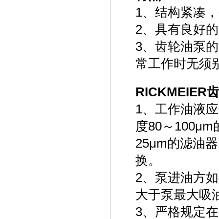
1、结构紧凑
2、具有良好
3、齿轮油泵
常工作时无须
RICKMEIE
1、工作油液
度80～100
25μm的滤
换。
2、泵进油方
大于泵最大吸
3、严格规定