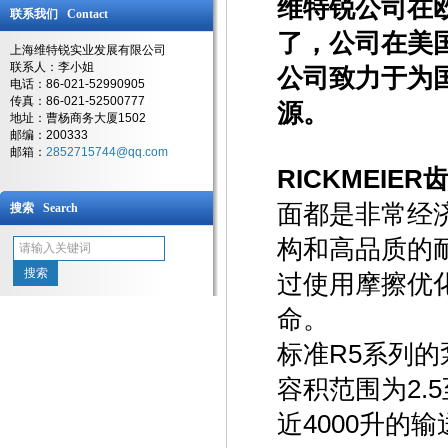
维特锐公司在
联系我们 Contact
了，公司在美
上海维特锐实业发展有限公司
联系人：李小姐
公司致力于为
电话：86-021-52990905
传真：86-021-52500777
源。
地址：曹杨商务大厦1502
邮编：200333
邮箱：
2852715744@qq.com
RICKMEIER齿
面都是非常经
搜索 Search
构和高品质的
过使用摩擦优
命。
标准R5系列的
容积范围为2.
近4000升的