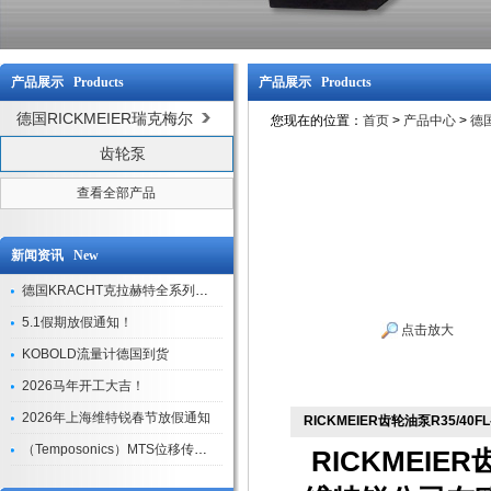
产品展示 Products
产品展示 Products
德国RICKMEIER瑞克梅尔
您现在的位置：
首页
>
产品中心
>
德国
齿轮泵
查看全部产品
新闻资讯 New
德国KRACHT克拉赫特全系列现货库存
5.1假期放假通知！
点击放大
KOBOLD流量计德国到货
2026马年开工大吉！
2026年上海维特锐春节放假通知
RICKMEIER齿轮油泵R35/40F
（Temposonics）MTS位移传感器现货库存型号
RICKMEIER