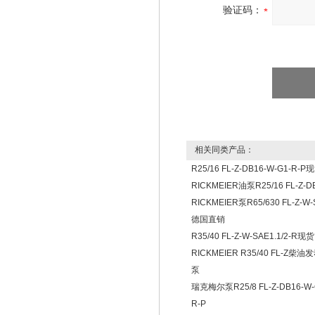
验证码：
相关同类产品：
R25/16 FL-Z-DB16-W-G1-R-
RICKMEIER油泵R25/16 FL-Z-D
RICKMEIER泵R65/630 FL-Z-W-
德国直销
R35/40 FL-Z-W-SAE1.1/2-R现货
RICKMEIER R35/40 FL-Z柴
泵
瑞克梅尔泵R25/8 FL-Z-DB16-W-G
R-P