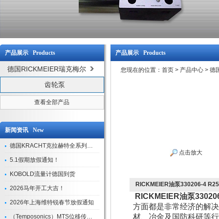
产品展示 Products
产品展示 Products
德国RICKMEIER瑞克梅尔
您现在的位置：
首页
>
产品中心
>
德国
齿轮泵
查看全部产品
新闻资讯 New
德国KRACHT克拉赫特全系列现货库存
点击放大
5.1假期放假通知！
KOBOLD流量计德国到货
RICKMEIER油泵330206-4 R25/
2026马年开工大吉！
RICKMEIER油泵330206-
2026年上海维特锐春节放假通知
方面都是非常经济的解决
材、冶金及国防科研等行
（Temposonics）MTS位移传感器现货库存型号