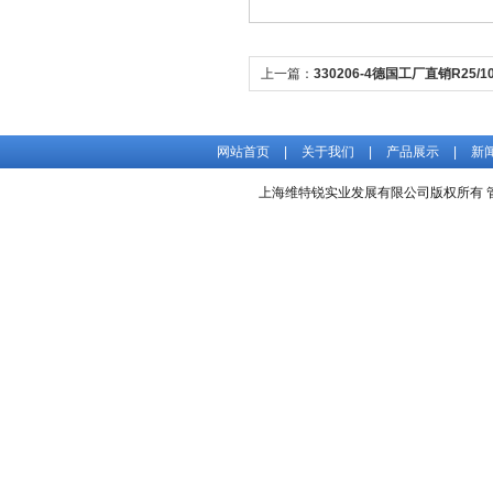
上一篇：
330206-4德国工厂直销R25/10
梅尔齿轮泵
网站首页
|
关于我们
|
产品展示
|
新
上海维特锐实业发展有限公司版权所有