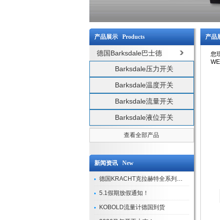
产品展示 Products
产品展
德国Barksdale巴士德
您
WE
Barksdale压力开关
Barksdale温度开关
Barksdale流量开关
Barksdale液位开关
查看全部产品
新闻资讯 New
德国KRACHT克拉赫特全系列现货库存
5.1假期放假通知！
KOBOLD流量计德国到货