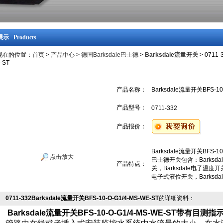
示 Products
现在的位置：
首页
>
产品中心
>
德国Barksdale巴士德
>
Barksdale流量开关
> 0711-
-ST
产品名称：
Barksdale流量开关BFS-10-
产品型号：
0711-332
产品报价：
Barksdale流量开关BFS-10-
点击放大
巴士德开关包含：Barksda
产品特点：
关，Barksdale电子温度开关
电子式液位开关，Barksdale
0711-332Barksdale流量开关BFS-10-O-G1/4-MS-WE-ST
的详细资料：
Barksdale流量开关BFS-10-O-G1/4-MS-WE-ST
带有目测指