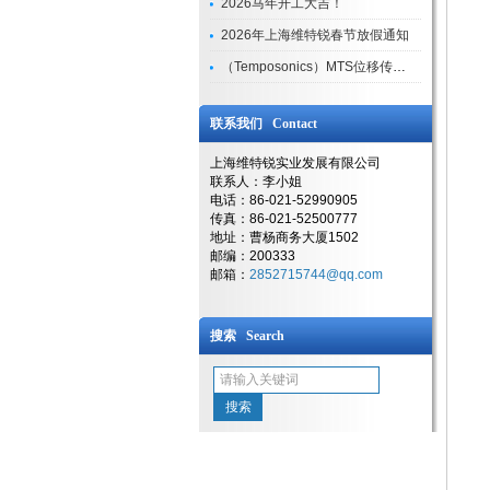
2026马年开工大吉！
2026年上海维特锐春节放假通知
（Temposonics）MTS位移传感器现货库存型号
联系我们 Contact
上海维特锐实业发展有限公司
联系人：李小姐
电话：86-021-52990905
传真：86-021-52500777
地址：曹杨商务大厦1502
邮编：200333
邮箱：
2852715744@qq.com
搜索 Search