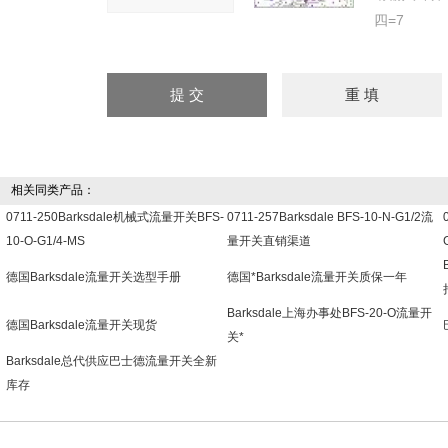
四=7
相关同类产品：
0711-250Barksdale机械式流量开关BFS-
0711-257Barksdale BFS-10-N-G1/2流
10-O-G1/4-MS
量开关直销渠道
德国Barksdale流量开关选型手册
德国*Barksdale流量开关质保一年
Barksdale上海办事处BFS-20-O流量开
德国Barksdale流量开关现货
关*
Barksdale总代供应巴士德流量开关全新
库存