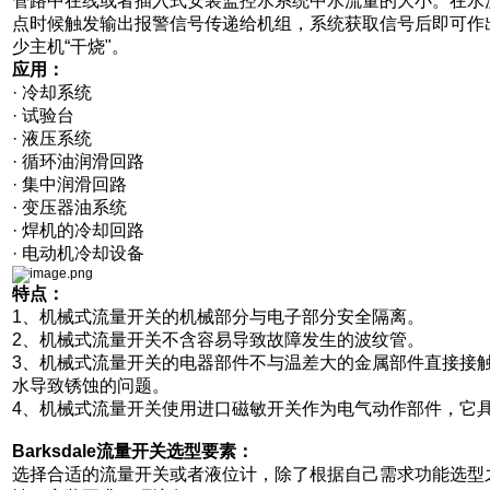
管路中在线或者插入式安装监控水系统中水流量的大小。在水
点时候触发输出报警信号传递给机组，系统获取信号后即可作
少主机“干烧"。
应用：
· 冷却系统
· 试验台
· 液压系统
· 循环油润滑回路
· 集中润滑回路
· 变压器油系统
· 焊机的冷却回路
· 电动机冷却设备
特点：
1、机械式流量开关的机械部分与电子部分安全隔离。
2、机械式流量开关不含容易导致故障发生的波纹管。
3、机械式流量开关的电器部件不与温差大的金属部件直接接
水导致锈蚀的问题。
4、机械式流量开关使用进口磁敏开关作为电气动作部件，它
Barksdale流量开关
选型要素：
选择合适的流量开关或者液位计，除了根据自己需求功能选型