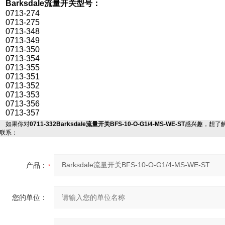
Barksdale流量开关型号：
0713-274
0713-275
0713-348
0713-349
0713-350
0713-354
0713-355
0713-351
0713-352
0713-353
0713-356
0713-357
如果你对
0711-332Barksdale流量开关BFS-10-O-G1/4-MS-WE-ST
感兴趣，想了
联系：
产品：
您的单位：