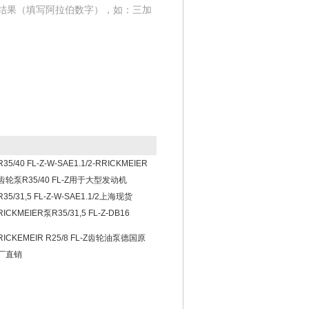
结果（填写阿拉伯数字），如：三加
R35/40 FL-Z-W-SAE1.1/2-RRICKMEIER
齿轮泵R35/40 FL-Z用于大型发动机
R35/31,5 FL-Z-W-SAE1.1/2上海现货
RICKMEIER泵R35/31,5 FL-Z-DB16
RICKEMEIR R25/8 FL-Z齿轮油泵德国原
厂直销