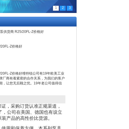
1
2
3
供货商 R25/20FL-Z价格好
20FL-Z价格好
/20FL-Z价格好维特锐公司有19年欧美工业
牌厂商有着紧密的合作关系，为我们的客户
期，让您无后顾之忧。19年老公司值得信
保证，采购订货认准正规渠道，
了，公司在美国、德国也有设立
原装产品的高性价比货源。
．使用和保养方便，本系列泵具