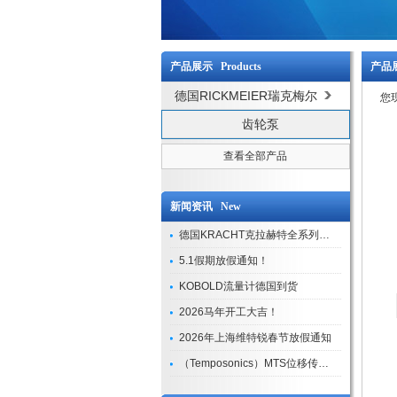
产品展示 Products
产品展
德国RICKMEIER瑞克梅尔
您
齿轮泵
查看全部产品
新闻资讯 New
德国KRACHT克拉赫特全系列现货库存
5.1假期放假通知！
KOBOLD流量计德国到货
2026马年开工大吉！
2026年上海维特锐春节放假通知
（Temposonics）MTS位移传感器现货库存型号