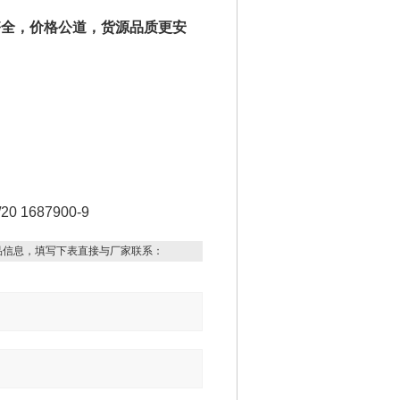
齐全，价格公道，货源品质更安
20 1687900-9
品信息，填写下表直接与厂家联系：