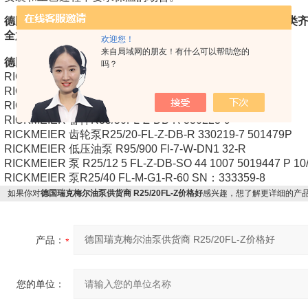
德国瑞克梅尔油泵供货商 R25/20FL-Z价格好
工厂直供，种类
全放心，货期靠谱，确保您交货无忧！
欢迎您！
来自局域网的朋友！有什么可以帮助您的
德国瑞克梅尔油泵供应型号：
吗？
RICKMEIER 备件R35/50 FL-Z-DB4-W-SAE2-R
RICKMEIER 备件R45/100FL-Z-DB-R 330226-2
RICKMEIER 齿轮泵R45/80 FL-Z-DB 697014345
RICKMEIER 备件R35/50FL-Z-DB-R 330223-9
RICKMEIER 齿轮泵R25/20-FL-Z-DB-R 330219-7 501479P
RICKMEIER 低压油泵 R95/900 Fl-7-W-DN1 32-R
RICKMEIER 泵 R25/12 5 FL-Z-DB-SO 44 1007 5019447 P 10/
RICKMEIER 泵R25/40 FL-M-G1-R-60 SN：333359-8
如果你对
德国瑞克梅尔油泵供货商 R25/20FL-Z价格好
感兴趣，想了解更详细的产
产品：
您的单位：