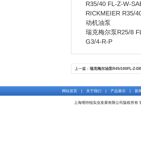
R35/40 FL-Z-W-S
RICKMEIER R35/
动机油泵
瑞克梅尔泵R25/8 FL
G3/4-R-P
上一篇：
瑞克梅尔油泵R45/100FL-Z-DB
SAE2-R
网站首页
|
关于我们
|
产品展示
|
新
上海维特锐实业发展有限公司版权所有