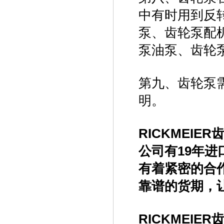
中有时用到反
泵、齿轮泵配
泵油泵、齿轮
第九、齿轮泵
明。
RICKMEIER
公司有19年
有着紧密的合
靠谱的货期，
RICKMEIE