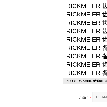
RICKMEIER 齿
RICKMEIER 齿
RICKMEIER 齿
RICKMEIER 齿
RICKMEIER 齿
RICKMEIER 备
RICKMEIER 备
RICKMEIER 齿
RICKMEIER 备
如果你对
RICKMEIER齿轮泵R25/8
产品：