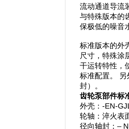
流动通道导流
与特殊版本的
保极低的噪音
标准版本的外
尺寸，特殊涂
干运转特性，
标准配置。 
封）。
齿轮泵
部件标
外壳：-EN-GJL
轮轴：淬火表面
径向轴封：– N