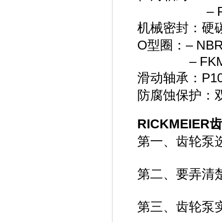
– F
机械密封：硬碳/
O型圈：– NB
– FK
滑动轴承：P10
防腐蚀保护：双组
RICKMEIER
第一、齿轮泵
第二、要弄清
第三、齿轮泵