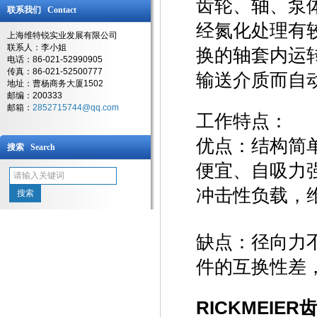
齿轮、轴、泵
联系我们 Contact
经氮化处理有
上海维特锐实业发展有限公司
联系人：李小姐
换的轴套内运
电话：86-021-52990905
传真：86-021-52500777
输送介质而自
地址：曹杨商务大厦1502
邮编：200333
邮箱：
2852715744@qq.com
工作特点：
优点：结构简
搜索 Search
便宜、自吸力
冲击性负载，
缺点：径向力
件的互换性差
RICKMEIER