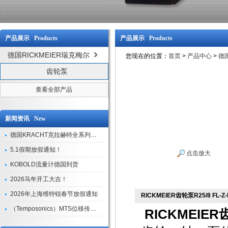
产品展示 Products
产品展示 Products
德国RICKMEIER瑞克梅尔
您现在的位置：
首页
>
产品中心
>
德国
齿轮泵
查看全部产品
新闻资讯 New
德国KRACHT克拉赫特全系列现货库存
5.1假期放假通知！
点击放大
KOBOLD流量计德国到货
2026马年开工大吉！
2026年上海维特锐春节放假通知
RICKMEIER齿轮泵R25/8 FL-Z-
（Temposonics）MTS位移传感器现货库存型号
RICKMEIER齿