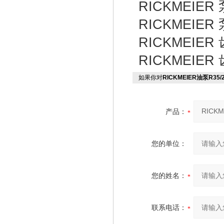
RICKMEIER 泵
RICKMEIER 
RICKMEIER 齿
RICKMEIER 
如果你对
RICKMEIER油泵R35/
产品：
您的单位：
您的姓名：
联系电话：