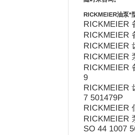
RICKMEIER油泵
RICKMEIER 备
RICKMEIER 备
RICKMEIER 
RICKMEIER 
RICKMEIER 
9
RICKMEIER 
7 501479P
RICKMEIER 
RICKMEIER 泵
SO 44 1007 5