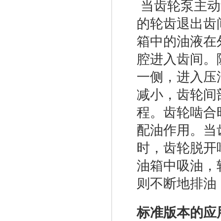
当齿轮泵主动
的轮齿退出齿
箱中的油液在
腔进入齿间。
一侧，进入压
减小，齿轮间
程。齿轮啮合
配油作用。当
时，齿轮脱开
油箱中吸油，
则不断地排油
标准版本的应