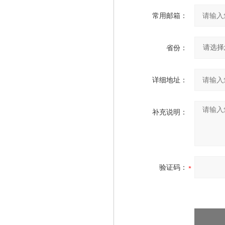
常用邮箱：
省份：
详细地址：
补充说明：
验证码：