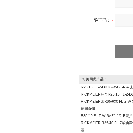
验证码：
相关同类产品：
R25/16 FL-Z-DB16-W-G1-R-
RICKMEIER油泵R25/16 FL-Z-D
RICKMEIER泵R65/630 FL-Z-W-
德国直销
R35/40 FL-Z-W-SAE1.1/2-R现货
RICKMEIER R35/40 FL-Z柴
泵