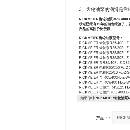
3、齿轮油泵的润滑是靠
RICKMEIER齿轮油泵R65/ 400FL
领域已经有19年的销售经验了
产品的高性价比货源。
RICKMEIER齿轮油泵型号：
RICKMEIER 齿轮泵R35/40FL-Z-
RICKMEIER 齿轮泵R25/20FL-Z-
RICKMEIER 齿轮泵R35/50FL-Z-
RICKMEIER 齿轮泵R35/50FL-Z-
RICKMEIER 泵R35/40FL-Z-DB6
RICKMEIER 电机R65/250 FL-Z-
RICKMEIER 电机R25/10 FL-Z-S
RICKMEIER 泵 R65/400FL-Z-W-
RICKMEIER 泵 R69/400 FL-Z
RICKMEIER 齿轮泵 R45/125 FL-
RICKMEIER 齿轮泵R65/ 400FL-
如果你对
RICKMEIER齿轮油泵R6
产品：